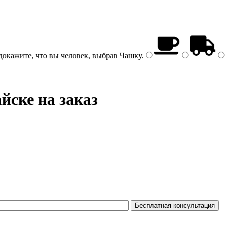
докажите, что вы человек, выбрав
Чашку
.
ске на заказ