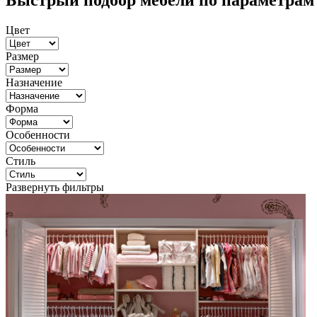
Быстрый подбор мебели по параметрам
Цвет
Размер
Назначение
Форма
Особенности
Стиль
Развернуть фильтры