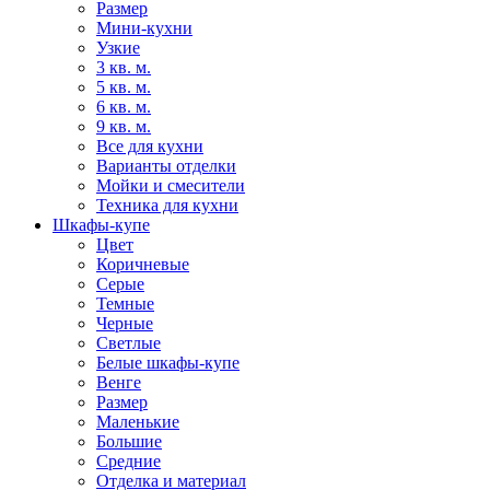
Размер
Мини-кухни
Узкие
3 кв. м.
5 кв. м.
6 кв. м.
9 кв. м.
Все для кухни
Варианты отделки
Мойки и смесители
Техника для кухни
Шкафы-купе
Цвет
Коричневые
Серые
Темные
Черные
Светлые
Белые шкафы-купе
Венге
Размер
Маленькие
Большие
Средние
Отделка и материал