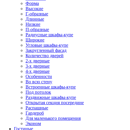
Форма
Высокие
Г-образные
Длинные
Низкие
П-образные
Радиусные шкафы-купе
Широкие
Угловые шкафы-купе
Закругленный фасад
Количество дверей
2-х дверные
3-х дверные
4-х дверные
Особенности
Во всю стену
Встроенные шкафы-купе
Под потолок
Раздвижные шкафы-купе
Открытая секция посередине
Распашные
Гардероб
Для маленького помещения
Эконом
Гостиные