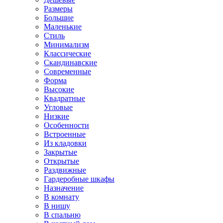
Размеры
Большие
Маленькие
Стиль
Минимализм
Классические
Скандинавские
Современные
Форма
Высокие
Квадратные
Угловые
Низкие
Особенности
Встроенные
Из кладовки
Закрытые
Открытые
Раздвижные
Гардеробные шкафы
Назначение
В комнату
В нишу
В спальню