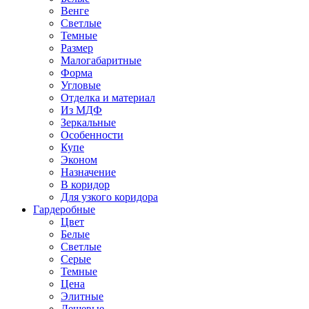
Венге
Светлые
Темные
Размер
Малогабаритные
Форма
Угловые
Отделка и материал
Из МДФ
Зеркальные
Особенности
Купе
Эконом
Назначение
В коридор
Для узкого коридора
Гардеробные
Цвет
Белые
Светлые
Серые
Темные
Цена
Элитные
Дешевые