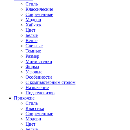
Стиль
Классические
Современные
Модерн
Хай-тек
Цвет
Белые
Венге
Светлые
Темные
Размер
Мини стенки
Форма
Угловые
Особенности
С компьютерным столом
Назначение
Под телевизор
Прихожие
Стиль
Классика
Современные
Модерн
Цвет
Белые