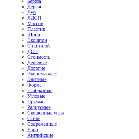
Береза
Дерево
Дуб
ЛДСП
Массив
Пластик
Шпон
Экошпон
С патиной
ДСП
Стоимость
Дешевые
Дорогие
Эконом-класс
Элитные
Форма
П-образные
Угловые
Прямые
Радиусные
Скошенные углы
Стиль
Современные
Евро
Английские