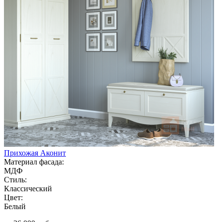
Прихожая Аконит
Материал фасада:
МДФ
Стиль:
Классический
Цвет:
Белый