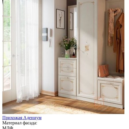
Прихожая Адениум
Материал фасада:
МДФ