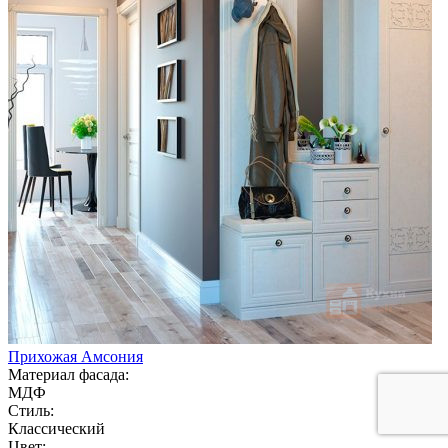
Прихожая Амсония
Материал фасада:
МДФ
Стиль:
Классический
Цвет: