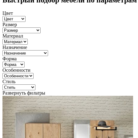
Быстрый подбор мебели по параметрам
Цвет
Размер
Материал
Назначение
Форма
Особенности
Стиль
Развернуть фильтры