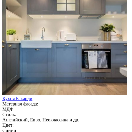
Кухня Бакарди
Материал фасада:
МДФ
Стиль:
Английский, Евро, Неоклассика и др.
Цвет:
Синий