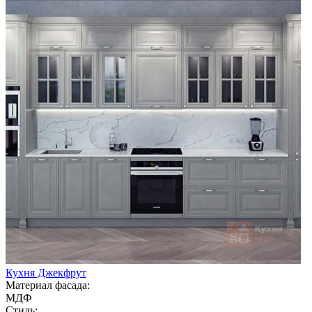
Кухня Джекфрут
Материал фасада:
МДФ
Стиль: