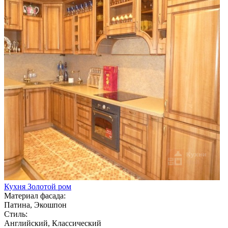
Кухня Золотой ром
Материал фасада:
Патина, Экошпон
Стиль:
Английский, Классический