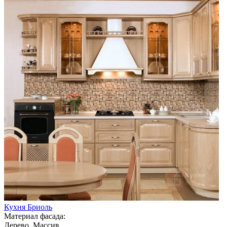
Кухня Бриоль
Материал фасада:
Дерево, Массив