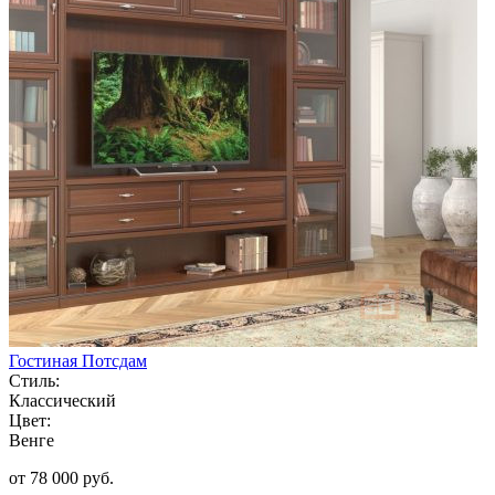
Гостиная Потсдам
Стиль:
Классический
Цвет:
Венге
от 78 000 руб.