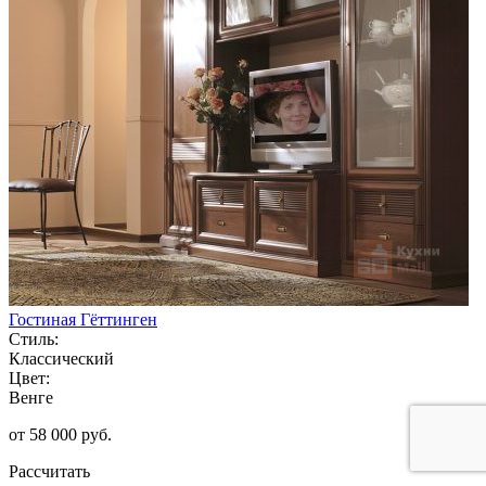
Гостиная Гёттинген
Стиль:
Классический
Цвет:
Венге
от 58 000 руб.
Рассчитать