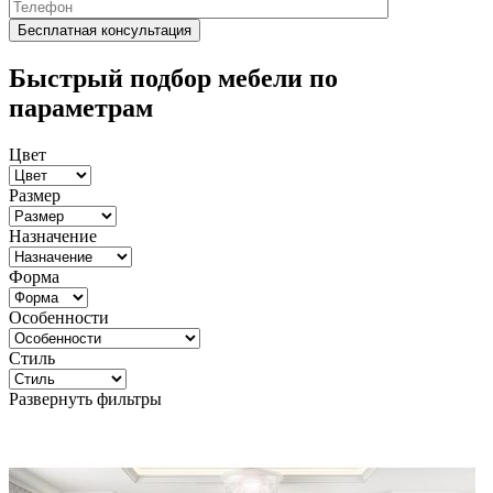
Быстрый подбор мебели по
параметрам
Цвет
Размер
Назначение
Форма
Особенности
Стиль
Развернуть фильтры