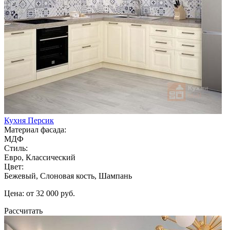
Кухня Персик
Материал фасада:
МДФ
Стиль:
Евро, Классический
Цвет:
Бежевый, Слоновая кость, Шампань
Цена: от 32 000 руб.
Рассчитать