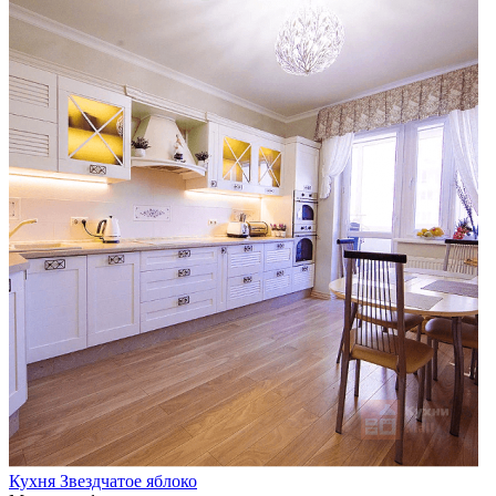
Кухня Звездчатое яблоко