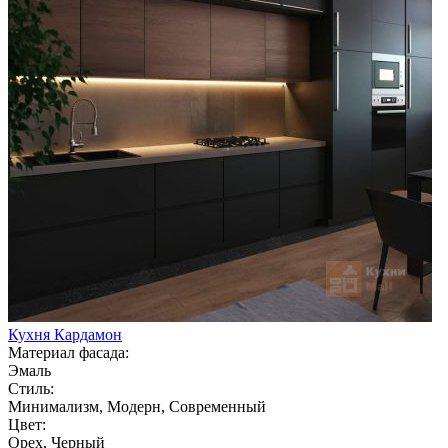
Кухня Кардамон
Материал фасада:
Эмаль
Стиль:
Минимализм, Модерн, Современный
Цвет:
Орех, Черный