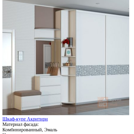
Шкаф-купе Акритири
Материал фасада:
Комбинированный, Эмаль