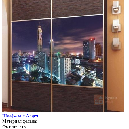
Шкаф-купе Алдея
Материал фасада:
Фотопечать