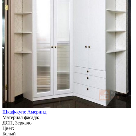
Шкаф-купе Америнд
Материал фасада:
ДСП, Зеркало
Цвет:
Белый