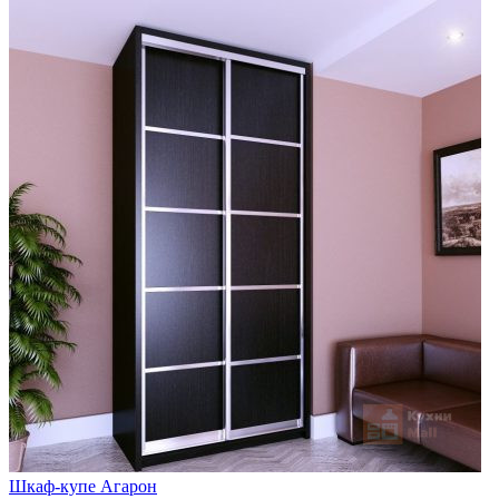
Шкаф-купе Агарон