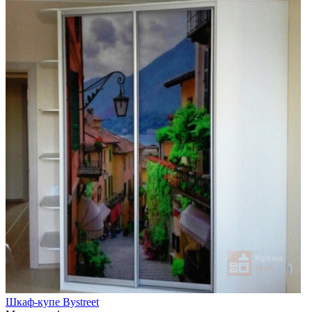
Шкаф-купе Bystreet