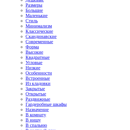
Размеры
Большие
Маленькие
Стиль
Минимализм
Классические
Скандинавские
Современные
Форма
Высокие
Квадратные
Угловые
Низкие
Особенности
Встроенные
Из кладовки
Закрытые
Открытые
Раздвижные
Гардеробные шкафы
Назначение
В комнату
В нишу
В спальню