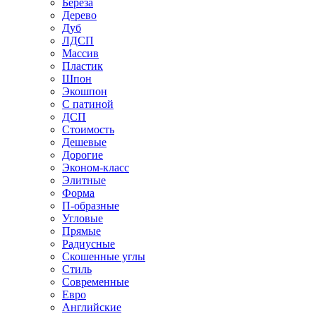
Береза
Дерево
Дуб
ЛДСП
Массив
Пластик
Шпон
Экошпон
С патиной
ДСП
Стоимость
Дешевые
Дорогие
Эконом-класс
Элитные
Форма
П-образные
Угловые
Прямые
Радиусные
Скошенные углы
Стиль
Современные
Евро
Английские