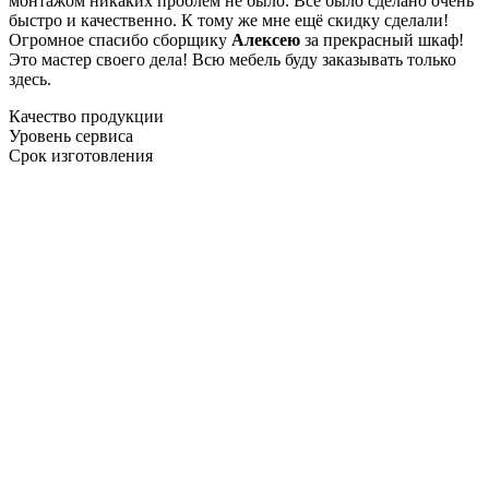
монтажом никаких проблем не было. Все было сделано очень
быстро и качественно. К тому же мне ещё скидку сделали!
Огромное спасибо сборщику
Алексею
за прекрасный шкаф!
Это мастер своего дела! Всю мебель буду заказывать только
здесь.
Качество продукции
Уровень сервиса
Срок изготовления