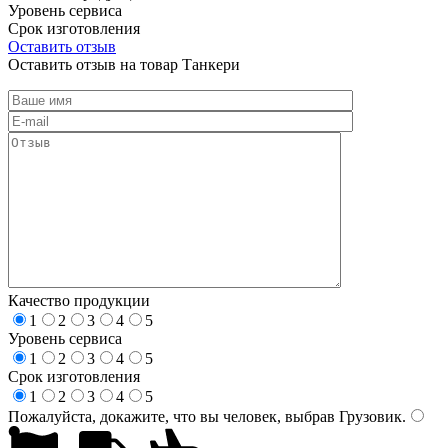
Уровень сервиса
Срок изготовления
Оставить отзыв
Оставить отзыв на товар Танкери
Качество продукции
1
2
3
4
5
Уровень сервиса
1
2
3
4
5
Срок изготовления
1
2
3
4
5
Пожалуйста, докажите, что вы человек, выбрав
Грузовик
.