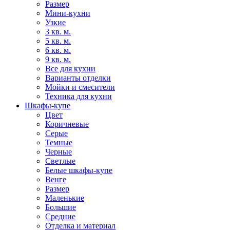
Размер
Мини-кухни
Узкие
3 кв. м.
5 кв. м.
6 кв. м.
9 кв. м.
Все для кухни
Варианты отделки
Мойки и смесители
Техника для кухни
Шкафы-купе
Цвет
Коричневые
Серые
Темные
Черные
Светлые
Белые шкафы-купе
Венге
Размер
Маленькие
Большие
Средние
Отделка и материал