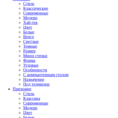
Стиль
Классические
Современные
Модерн
Хай-тек
Цвет
Белые
Венге
Светлые
Темные
Размер
Мини стенки
Форма
Угловые
Особенности
С компьютерным столом
Назначение
Под телевизор
Прихожие
Стиль
Классика
Современные
Модерн
Цвет
Белые