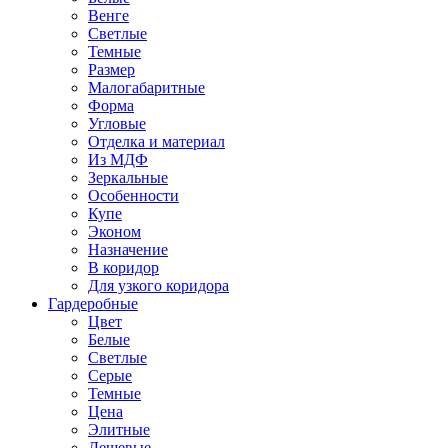
Венге
Светлые
Темные
Размер
Малогабаритные
Форма
Угловые
Отделка и материал
Из МДФ
Зеркальные
Особенности
Купе
Эконом
Назначение
В коридор
Для узкого коридора
Гардеробные
Цвет
Белые
Светлые
Серые
Темные
Цена
Элитные
Дешевые