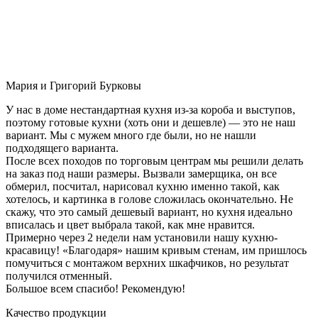
Мария и Григорий Бурковы
У нас в доме нестандартная кухня из-за короба и выступов,
поэтому готовые кухни (хоть они и дешевле) — это не наш
вариант. Мы с мужем много где были, но не нашли
подходящего варианта.
После всех походов по торговым центрам мы решили делать
на заказ под наши размеры. Вызвали замерщика, он все
обмерил, посчитал, нарисовал кухню именно такой, как
хотелось, и картинка в голове сложилась окончательно. Не
скажу, что это самый дешевый вариант, но кухня идеально
вписалась и цвет выбрала такой, как мне нравится.
Примерно через 2 недели нам установили нашу кухню-
красавицу! «Благодаря» нашим кривым стенам, им пришлось
помучиться с монтажом верхних шкафчиков, но результат
получился отменный.
Большое всем спасибо! Рекомендую!
Качество продукции