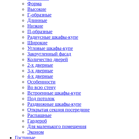
Форма
Высокие
Г-образные
Длинные
Низкие
П-образные
Радиусные шкафы-купе
Широкие
Угловые шкафы-купе
Закругленный фасад
Количество дверей
2-х дверные
3-х дверные
4-х дверные
Особенности
Во всю стену
Встроенные шкафы-купе
Под потолок
Раздвижные шкафы-купе
Открытая секция посередине
Распашные
Гардероб
Для маленького помещения
Эконом
Гостиные