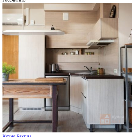
Кухня Бакпиа