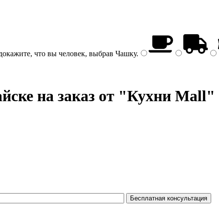
докажите, что вы человек, выбрав
Чашку
.
ске на заказ от "Кухни Mall"