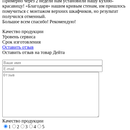
Примерно через 2 недели нам установили нашу кухню-
красавицу! «Благодаря» нашим кривым стенам, им пришлось
помучиться с монтажом верхних шкафчиков, но результат
получился отменный.
Большое всем спасибо! Рекомендую!
Качество продукции
Уровень сервиса
Срок изготовления
Оставить отзыв
Оставить отзыв на товар Дейта
Качество продукции
1
2
3
4
5