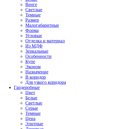
Венге
Светлые
Темные
Размер
Малогабаритные
Форма
Угловые
Отделка и материал
Из МДФ
Зеркальные
Особенности
Купе
Эконом
Назначение
В коридор
Для узкого коридора
Гардеробные
Цвет
Белые
Светлые
Серые
Темные
Цена
Элитные
Дешевые