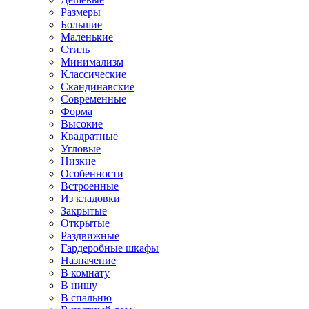
Размеры
Большие
Маленькие
Стиль
Минимализм
Классические
Скандинавские
Современные
Форма
Высокие
Квадратные
Угловые
Низкие
Особенности
Встроенные
Из кладовки
Закрытые
Открытые
Раздвижные
Гардеробные шкафы
Назначение
В комнату
В нишу
В спальню