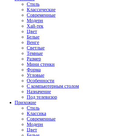
Стиль
Классические
Современные
Модерн
Хай-тек
Цвет
Белые
Венге
Светлые
Темные
Размер
Мини стенки
Форма
Угловые
Особенности
С компьютерным столом
Назначение
Под телевизор
Прихожие
Стиль
Классика
Современные
Модерн
Цвет
Белые