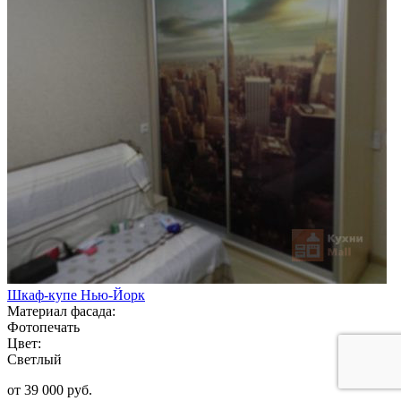
Шкаф-купе Нью-Йорк
Материал фасада:
Фотопечать
Цвет:
Светлый
от 39 000 руб.