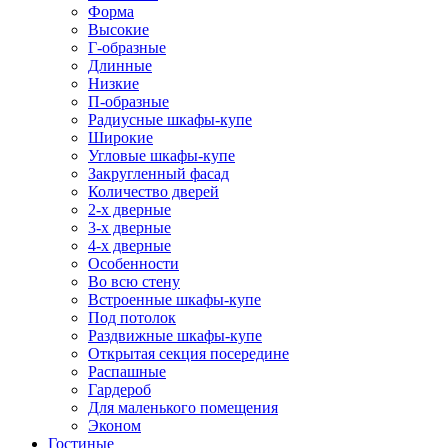
Форма
Высокие
Г-образные
Длинные
Низкие
П-образные
Радиусные шкафы-купе
Широкие
Угловые шкафы-купе
Закругленный фасад
Количество дверей
2-х дверные
3-х дверные
4-х дверные
Особенности
Во всю стену
Встроенные шкафы-купе
Под потолок
Раздвижные шкафы-купе
Открытая секция посередине
Распашные
Гардероб
Для маленького помещения
Эконом
Гостиные