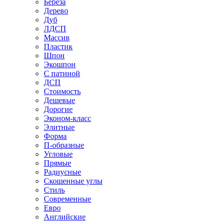
Береза
Дерево
Дуб
ЛДСП
Массив
Пластик
Шпон
Экошпон
С патиной
ДСП
Стоимость
Дешевые
Дорогие
Эконом-класс
Элитные
Форма
П-образные
Угловые
Прямые
Радиусные
Скошенные углы
Стиль
Современные
Евро
Английские