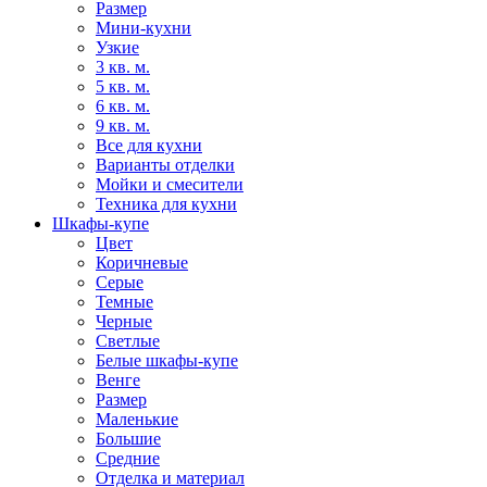
Размер
Мини-кухни
Узкие
3 кв. м.
5 кв. м.
6 кв. м.
9 кв. м.
Все для кухни
Варианты отделки
Мойки и смесители
Техника для кухни
Шкафы-купе
Цвет
Коричневые
Серые
Темные
Черные
Светлые
Белые шкафы-купе
Венге
Размер
Маленькие
Большие
Средние
Отделка и материал