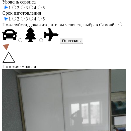
Уровень сервиса
1
2
3
4
5
Срок изготовления
1
2
3
4
5
Пожалуйста, докажите, что вы человек, выбрав
Самолёт
.
Похожие модели