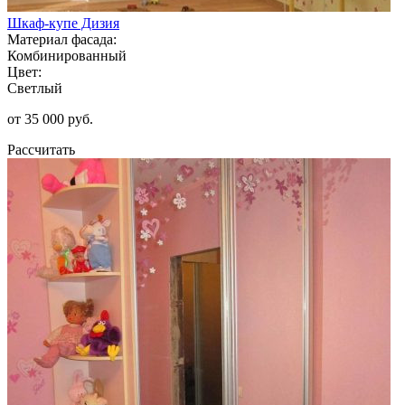
Шкаф-купе Дизия
Материал фасада:
Комбинированный
Цвет:
Светлый
от 35 000 руб.
Рассчитать