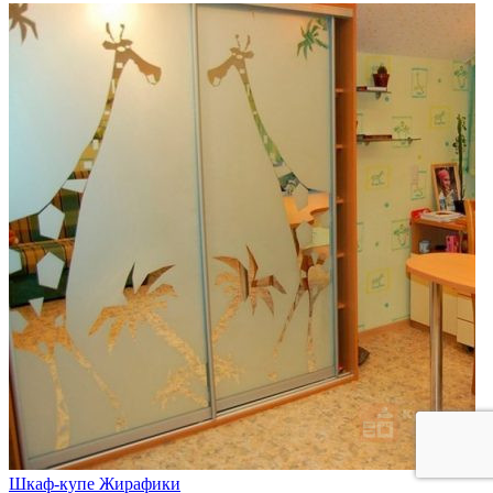
Шкаф-купе Жирафики