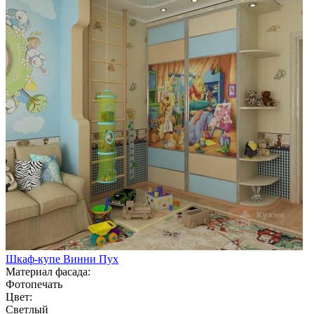
Шкаф-купе Винни Пух
Материал фасада:
Фотопечать
Цвет:
Светлый