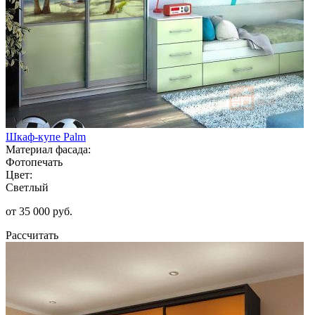
Шкаф-купе Palm
Материал фасада:
Фотопечать
Цвет:
Светлый
от 35 000 руб.
Рассчитать