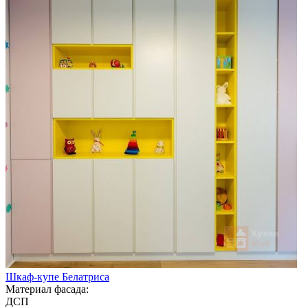
Шкаф-купе Белатриса
Материал фасада:
ДСП