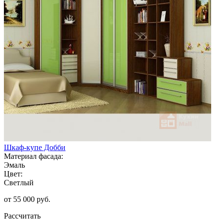
Шкаф-купе Добби
Материал фасада:
Эмаль
Цвет:
Светлый
от 55 000 руб.
Рассчитать