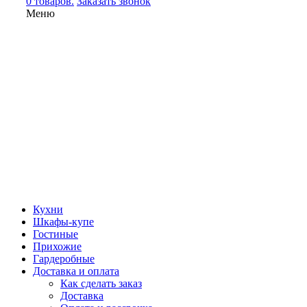
0 товаров.
Заказать звонок
Меню
Кухни
Шкафы-купе
Гостиные
Прихожие
Гардеробные
Доставка и оплата
Как сделать заказ
Доставка