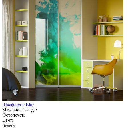
Шкаф-купе Blur
Материал фасада:
Фотопечать
Цвет:
Белый