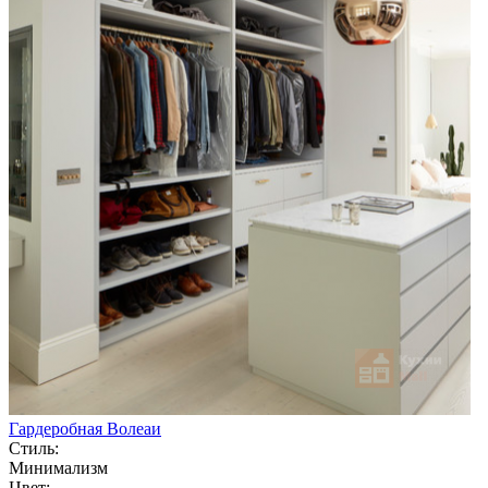
Гардеробная Волеаи
Стиль:
Минимализм
Цвет: