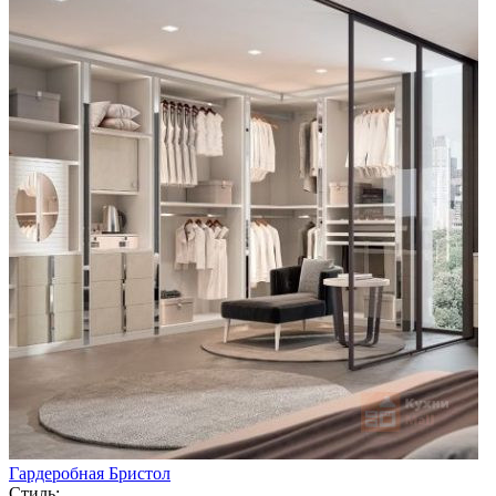
Гардеробная Бристол
Стиль: