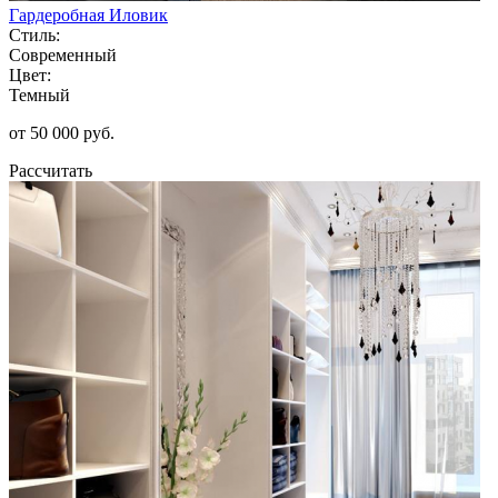
Гардеробная Иловик
Стиль:
Современный
Цвет:
Темный
от 50 000 руб.
Рассчитать