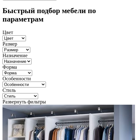
Быстрый подбор мебели по
параметрам
Цвет
Размер
Назначение
Форма
Особенности
Стиль
Развернуть фильтры