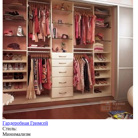
Гардеробная Гримсей
Стиль:
Минимализм