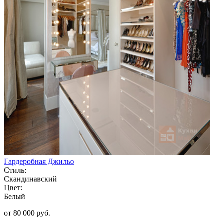
Гардеробная Джильо
Стиль:
Скандинавский
Цвет:
Белый
от 80 000 руб.