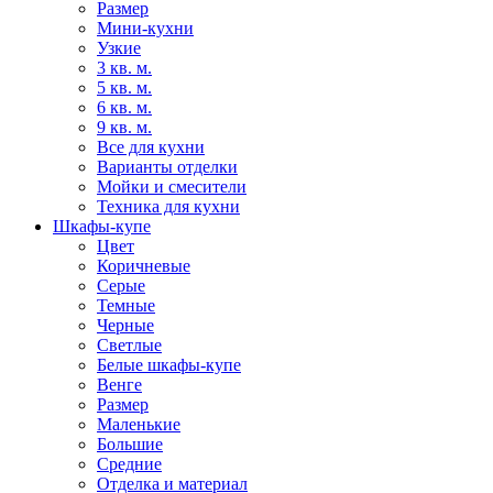
Размер
Мини-кухни
Узкие
3 кв. м.
5 кв. м.
6 кв. м.
9 кв. м.
Все для кухни
Варианты отделки
Мойки и смесители
Техника для кухни
Шкафы-купе
Цвет
Коричневые
Серые
Темные
Черные
Светлые
Белые шкафы-купе
Венге
Размер
Маленькие
Большие
Средние
Отделка и материал