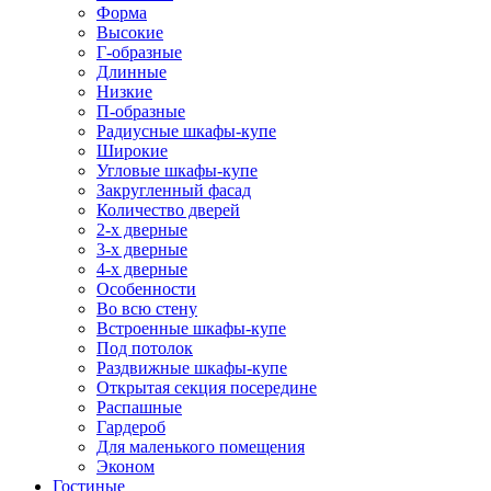
Форма
Высокие
Г-образные
Длинные
Низкие
П-образные
Радиусные шкафы-купе
Широкие
Угловые шкафы-купе
Закругленный фасад
Количество дверей
2-х дверные
3-х дверные
4-х дверные
Особенности
Во всю стену
Встроенные шкафы-купе
Под потолок
Раздвижные шкафы-купе
Открытая секция посередине
Распашные
Гардероб
Для маленького помещения
Эконом
Гостиные