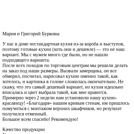
Мария и Григорий Бурковы
У нас в доме нестандартная кухня из-за короба и выступов,
поэтому готовые кухни (хоть они и дешевле) — это не наш
вариант. Мы с мужем много где были, но не нашли
подходящего варианта.
После всех походов по торговым центрам мы решили делать
на заказ под наши размеры. Вызвали замерщика, он все
обмерил, посчитал, нарисовал кухню именно такой, как
хотелось, и картинка в голове сложилась окончательно. Не
скажу, что это самый дешевый вариант, но кухня идеально
вписалась и цвет выбрала такой, как мне нравится.
Примерно через 2 недели нам установили нашу кухню-
красавицу! «Благодаря» нашим кривым стенам, им пришлось
помучиться с монтажом верхних шкафчиков, но результат
получился отменный.
Большое всем спасибо! Рекомендую!
Качество продукции