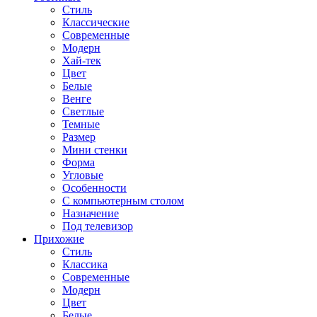
Стиль
Классические
Современные
Модерн
Хай-тек
Цвет
Белые
Венге
Светлые
Темные
Размер
Мини стенки
Форма
Угловые
Особенности
С компьютерным столом
Назначение
Под телевизор
Прихожие
Стиль
Классика
Современные
Модерн
Цвет
Белые