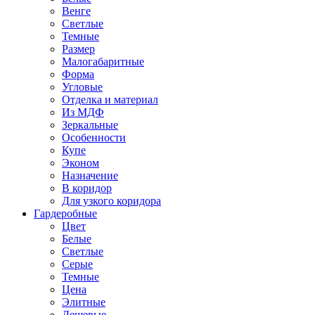
Венге
Светлые
Темные
Размер
Малогабаритные
Форма
Угловые
Отделка и материал
Из МДФ
Зеркальные
Особенности
Купе
Эконом
Назначение
В коридор
Для узкого коридора
Гардеробные
Цвет
Белые
Светлые
Серые
Темные
Цена
Элитные
Дешевые