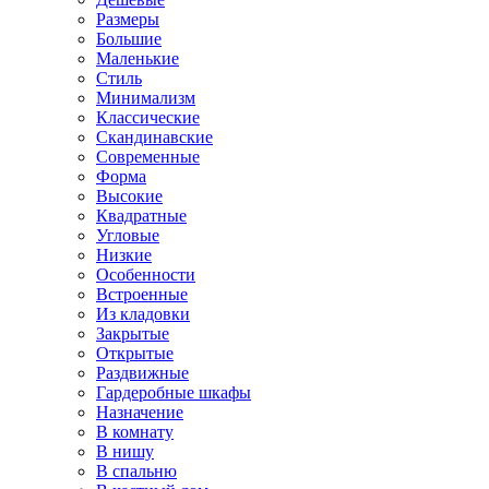
Размеры
Большие
Маленькие
Стиль
Минимализм
Классические
Скандинавские
Современные
Форма
Высокие
Квадратные
Угловые
Низкие
Особенности
Встроенные
Из кладовки
Закрытые
Открытые
Раздвижные
Гардеробные шкафы
Назначение
В комнату
В нишу
В спальню