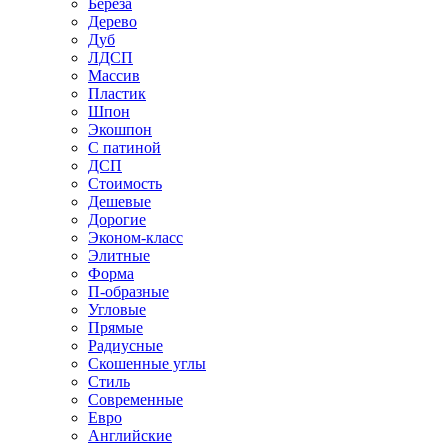
Береза
Дерево
Дуб
ЛДСП
Массив
Пластик
Шпон
Экошпон
С патиной
ДСП
Стоимость
Дешевые
Дорогие
Эконом-класс
Элитные
Форма
П-образные
Угловые
Прямые
Радиусные
Скошенные углы
Стиль
Современные
Евро
Английские