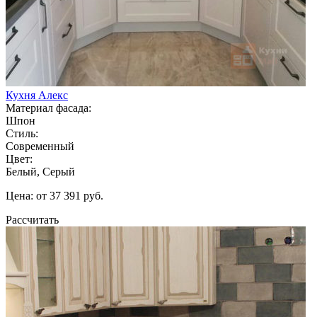
Кухня Алекс
Материал фасада:
Шпон
Стиль:
Современный
Цвет:
Белый, Серый
Цена: от 37 391 руб.
Рассчитать