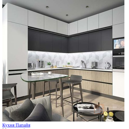
Кухня Папайя