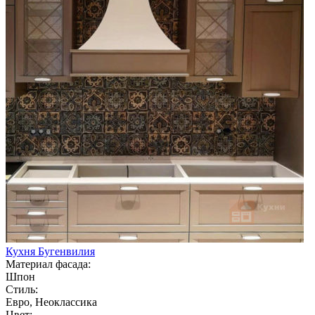
Кухня Бугенвилия
Материал фасада:
Шпон
Стиль:
Евро, Неоклассика
Цвет: