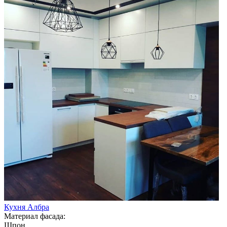
Кухня Албра
Материал фасада:
Шпон