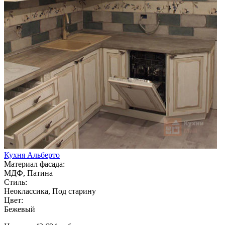
Кухня Альберто
Материал фасада:
МДФ, Патина
Стиль:
Неоклассика, Под старину
Цвет:
Бежевый