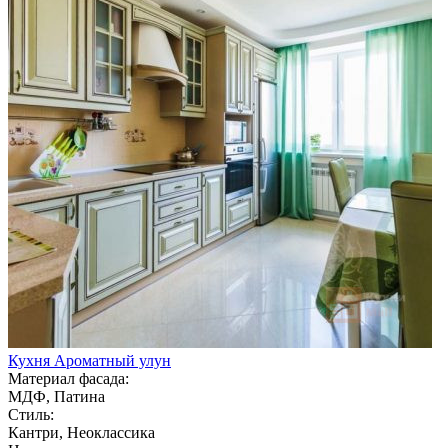
Кухня Ароматный улун
Материал фасада:
МДФ, Патина
Стиль:
Кантри, Неоклассика