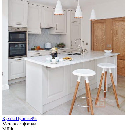
Кухня Пуншкейк
Материал фасада:
МДФ