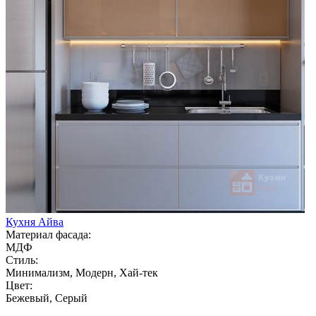
Кухня Айва
Материал фасада:
МДФ
Стиль:
Минимализм, Модерн, Хай-тек
Цвет:
Бежевый, Серый