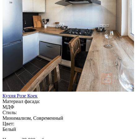
Кухня Розе Коек
Материал фасада:
МДФ
Стиль:
Минимализм, Современный
Цвет:
Белый