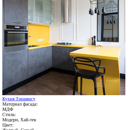
Кухня Тирамису
Материал фасада:
МДФ
Стиль:
Модерн, Хай-тек
Цвет: