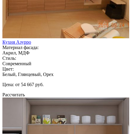
Кухня Азурро
Материал фасада:
Акрил, МДФ
Стиль:
Современный
Цвет:
Белый, Глянцевый, Орех
Цена: от 54 667 руб.
Рассчитать