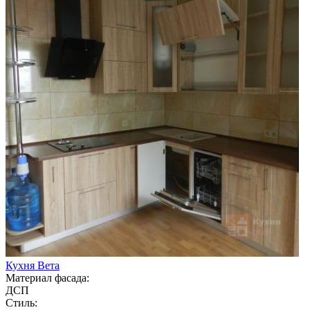
Кухня Вета
Материал фасада:
ДСП
Стиль: