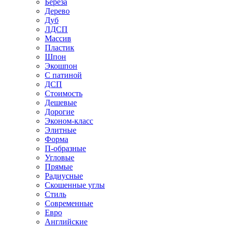
Береза
Дерево
Дуб
ЛДСП
Массив
Пластик
Шпон
Экошпон
С патиной
ДСП
Стоимость
Дешевые
Дорогие
Эконом-класс
Элитные
Форма
П-образные
Угловые
Прямые
Радиусные
Скошенные углы
Стиль
Современные
Евро
Английские