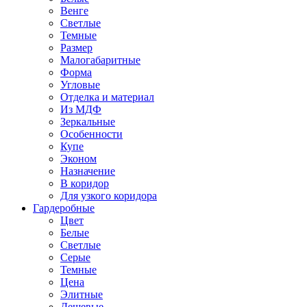
Венге
Светлые
Темные
Размер
Малогабаритные
Форма
Угловые
Отделка и материал
Из МДФ
Зеркальные
Особенности
Купе
Эконом
Назначение
В коридор
Для узкого коридора
Гардеробные
Цвет
Белые
Светлые
Серые
Темные
Цена
Элитные
Дешевые