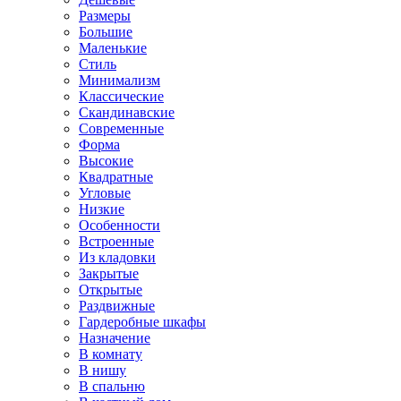
Размеры
Большие
Маленькие
Стиль
Минимализм
Классические
Скандинавские
Современные
Форма
Высокие
Квадратные
Угловые
Низкие
Особенности
Встроенные
Из кладовки
Закрытые
Открытые
Раздвижные
Гардеробные шкафы
Назначение
В комнату
В нишу
В спальню