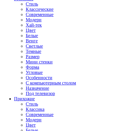
Стиль
Классические
Современные
Модерн
Хай-тек
Цвет
Белые
Венге
Светлые
Темные
Размер
Мини стенки
Форма
Угловые
Особенности
С компьютерным столом
Назначение
Под телевизор
Прихожие
Стиль
Классика
Современные
Модерн
Цвет
Белые