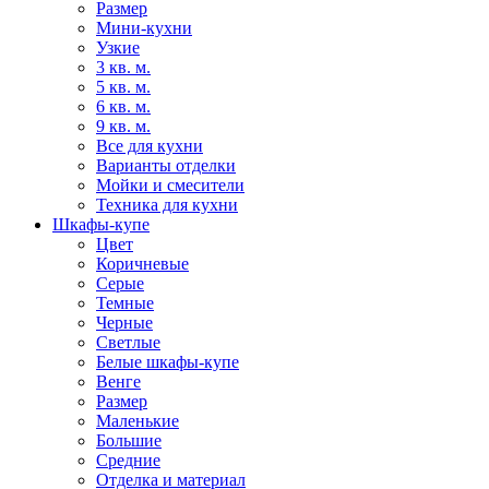
Размер
Мини-кухни
Узкие
3 кв. м.
5 кв. м.
6 кв. м.
9 кв. м.
Все для кухни
Варианты отделки
Мойки и смесители
Техника для кухни
Шкафы-купе
Цвет
Коричневые
Серые
Темные
Черные
Светлые
Белые шкафы-купе
Венге
Размер
Маленькие
Большие
Средние
Отделка и материал