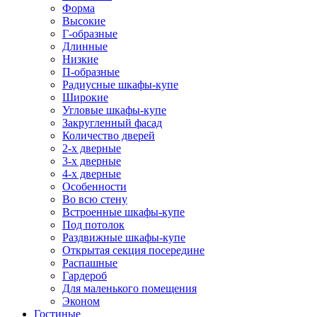
Форма
Высокие
Г-образные
Длинные
Низкие
П-образные
Радиусные шкафы-купе
Широкие
Угловые шкафы-купе
Закругленный фасад
Количество дверей
2-х дверные
3-х дверные
4-х дверные
Особенности
Во всю стену
Встроенные шкафы-купе
Под потолок
Раздвижные шкафы-купе
Открытая секция посередине
Распашные
Гардероб
Для маленького помещения
Эконом
Гостиные