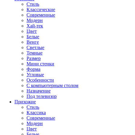
Стиль
Классические
Современные
Модерн
Хай-тек
Цвет
Белые
Венге
Светлые
Темные
Размер
Мини стенки
Форма
Угловые
Особенности
С компьютерным столом
Назначение
Под телевизор
Прихожие
Стиль
Классика
Современные
Модерн
Цвет
Белые