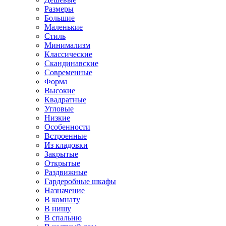
Размеры
Большие
Маленькие
Стиль
Минимализм
Классические
Скандинавские
Современные
Форма
Высокие
Квадратные
Угловые
Низкие
Особенности
Встроенные
Из кладовки
Закрытые
Открытые
Раздвижные
Гардеробные шкафы
Назначение
В комнату
В нишу
В спальню