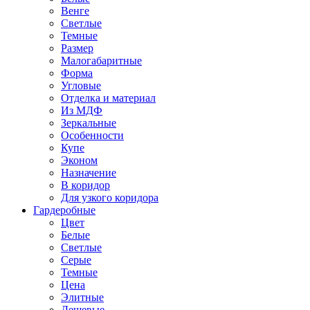
Венге
Светлые
Темные
Размер
Малогабаритные
Форма
Угловые
Отделка и материал
Из МДФ
Зеркальные
Особенности
Купе
Эконом
Назначение
В коридор
Для узкого коридора
Гардеробные
Цвет
Белые
Светлые
Серые
Темные
Цена
Элитные
Дешевые