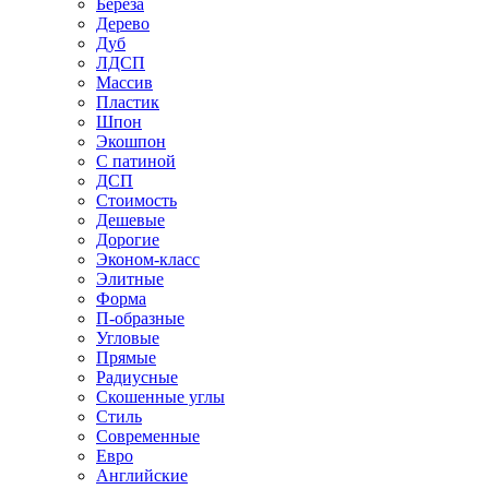
Береза
Дерево
Дуб
ЛДСП
Массив
Пластик
Шпон
Экошпон
С патиной
ДСП
Стоимость
Дешевые
Дорогие
Эконом-класс
Элитные
Форма
П-образные
Угловые
Прямые
Радиусные
Скошенные углы
Стиль
Современные
Евро
Английские