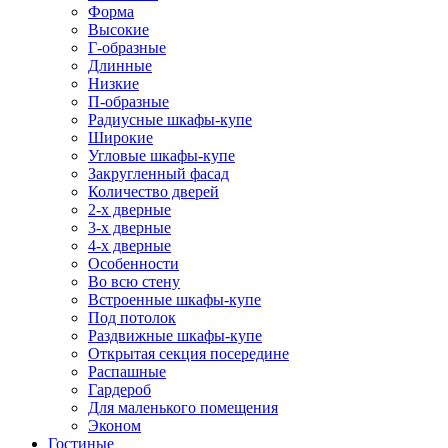
Форма
Высокие
Г-образные
Длинные
Низкие
П-образные
Радиусные шкафы-купе
Широкие
Угловые шкафы-купе
Закругленный фасад
Количество дверей
2-х дверные
3-х дверные
4-х дверные
Особенности
Во всю стену
Встроенные шкафы-купе
Под потолок
Раздвижные шкафы-купе
Открытая секция посередине
Распашные
Гардероб
Для маленького помещения
Эконом
Гостиные