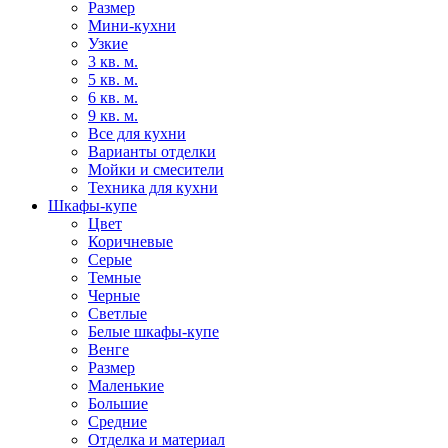
Размер
Мини-кухни
Узкие
3 кв. м.
5 кв. м.
6 кв. м.
9 кв. м.
Все для кухни
Варианты отделки
Мойки и смесители
Техника для кухни
Шкафы-купе
Цвет
Коричневые
Серые
Темные
Черные
Светлые
Белые шкафы-купе
Венге
Размер
Маленькие
Большие
Средние
Отделка и материал