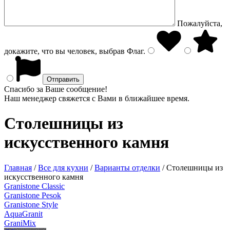
Пожалуйста,
докажите, что вы человек, выбрав
Флаг
.
Спасибо за Ваше сообщение!
Наш менеджер свяжется с Вами в ближайшее время.
Столешницы из
искусственного камня
Главная
/
Все для кухни
/
Варианты отделки
/
Столешницы из
искусственного камня
Granistone Classic
Granistone Pesok
Granistone Style
AquaGranit
GraniMix