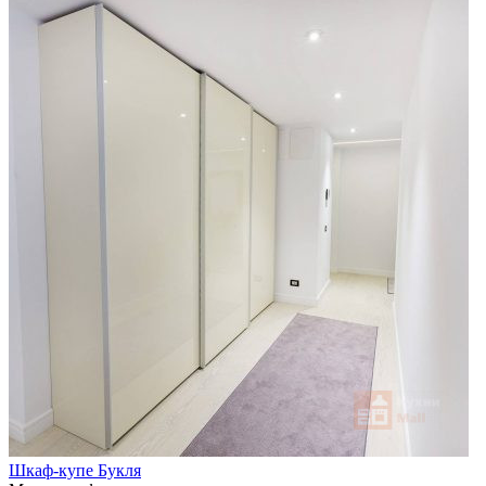
Шкаф-купе Букля