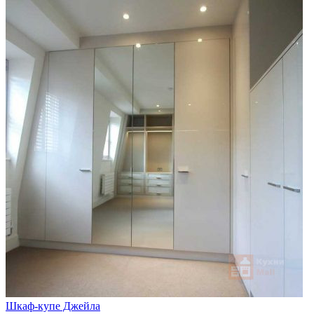
Шкаф-купе Джейла