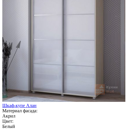
Шкаф-купе Алан
Материал фасада:
Акрил
Цвет:
Белый