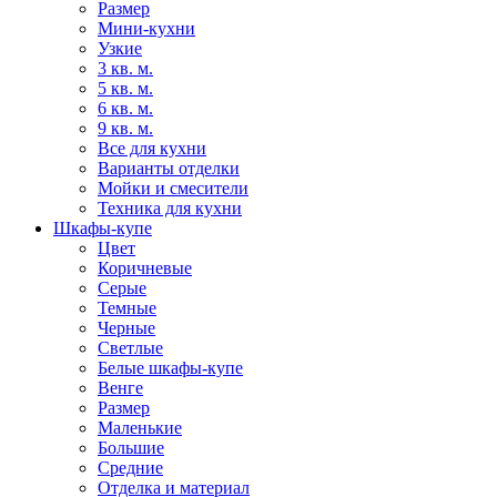
Размер
Мини-кухни
Узкие
3 кв. м.
5 кв. м.
6 кв. м.
9 кв. м.
Все для кухни
Варианты отделки
Мойки и смесители
Техника для кухни
Шкафы-купе
Цвет
Коричневые
Серые
Темные
Черные
Светлые
Белые шкафы-купе
Венге
Размер
Маленькие
Большие
Средние
Отделка и материал