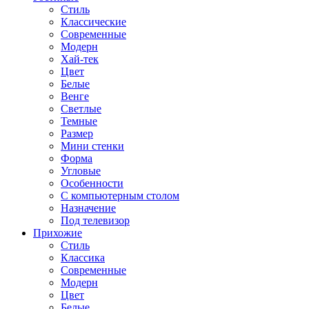
Стиль
Классические
Современные
Модерн
Хай-тек
Цвет
Белые
Венге
Светлые
Темные
Размер
Мини стенки
Форма
Угловые
Особенности
С компьютерным столом
Назначение
Под телевизор
Прихожие
Стиль
Классика
Современные
Модерн
Цвет
Белые