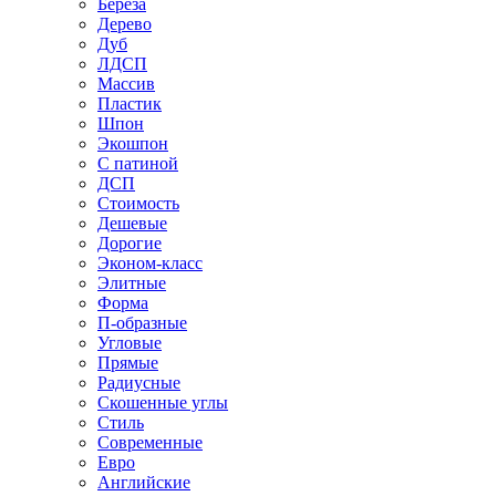
Береза
Дерево
Дуб
ЛДСП
Массив
Пластик
Шпон
Экошпон
С патиной
ДСП
Стоимость
Дешевые
Дорогие
Эконом-класс
Элитные
Форма
П-образные
Угловые
Прямые
Радиусные
Скошенные углы
Стиль
Современные
Евро
Английские