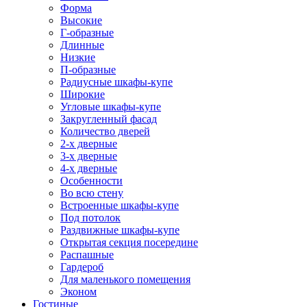
Форма
Высокие
Г-образные
Длинные
Низкие
П-образные
Радиусные шкафы-купе
Широкие
Угловые шкафы-купе
Закругленный фасад
Количество дверей
2-х дверные
3-х дверные
4-х дверные
Особенности
Во всю стену
Встроенные шкафы-купе
Под потолок
Раздвижные шкафы-купе
Открытая секция посередине
Распашные
Гардероб
Для маленького помещения
Эконом
Гостиные