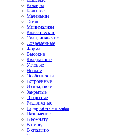
Размеры
Большие
Маленькие
Стиль
Минимализм
Классические
Скандинавские
Современные
Форма
Высокие
Квадратные
Угловые
Низкие
Особенности
Встроенные
Из кладовки
Закрытые
Открытые
Раздвижные
Гардеробные шкафы
Назначение
В комнату
В нишу
В спальню