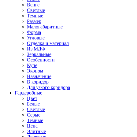
Венге
Светлые
Темные
Размер
Малогабаритные
Форма
Угловые
Отделка и материал
Из МДФ
Зеркальные
Особенности
Купе
Эконом
Назначение
В коридор
Для узкого коридора
Гардеробные
Цвет
Белые
Светлые
Серые
Темные
Цена
Элитные
Дешевые