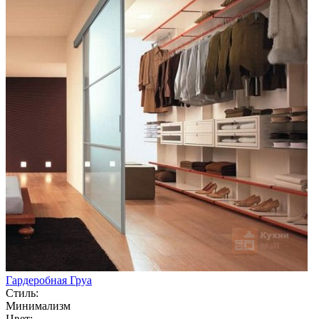
Гардеробная Груа
Стиль:
Минимализм
Цвет: