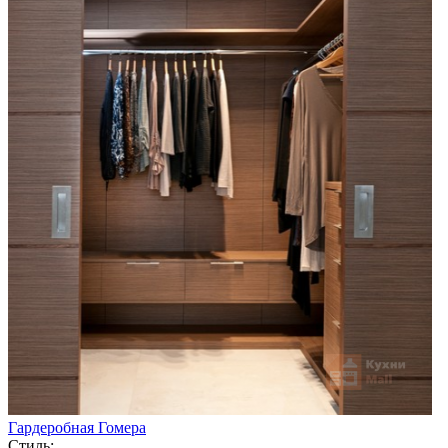
Гардеробная Гомера
Стиль: