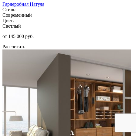
Гардеробная Натула
Стиль:
Современный
Цвет:
Светлый
от 145 000 руб.
Рассчитать