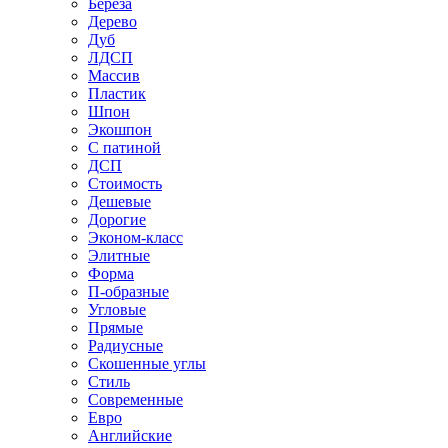
Береза
Дерево
Дуб
ЛДСП
Массив
Пластик
Шпон
Экошпон
С патиной
ДСП
Стоимость
Дешевые
Дорогие
Эконом-класс
Элитные
Форма
П-образные
Угловые
Прямые
Радиусные
Скошенные углы
Стиль
Современные
Евро
Английские