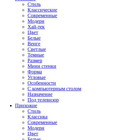
Стиль
Классические
Современные
Модерн
Хай-тек
Цвет
Белые
Венге
Светлые
Темные
Размер
Мини стенки
Форма
Угловые
Особенности
С компьютерным столом
Назначение
Под телевизор
Прихожие
Стиль
Классика
Современные
Модерн
Цвет
Белые