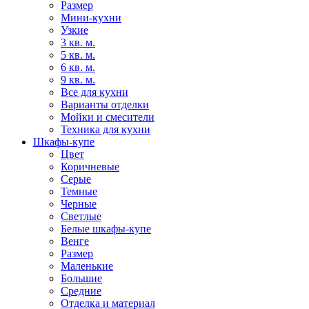
Размер
Мини-кухни
Узкие
3 кв. м.
5 кв. м.
6 кв. м.
9 кв. м.
Все для кухни
Варианты отделки
Мойки и смесители
Техника для кухни
Шкафы-купе
Цвет
Коричневые
Серые
Темные
Черные
Светлые
Белые шкафы-купе
Венге
Размер
Маленькие
Большие
Средние
Отделка и материал