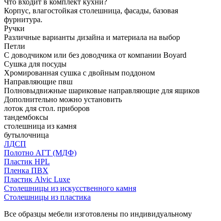
Что входит в комплект кухни?
Корпус, влагостойкая столешница, фасады, базовая
фурнитура.
Ручки
Различные варианты дизайна и материала на выбор
Петли
С доводчиком или без доводчика от компании Boyard
Сушка для посуды
Хромированная сушка с двойным поддоном
Направляющие пвш
Полновыдвижные шариковые направляющие для ящиков
Дополнительно можно установить
лоток для стол. приборов
тандембоксы
столешница из камня
бутылочница
ЛДСП
Полотно АГТ (МДФ)
Пластик HPL
Пленка ПВХ
Пластик Alvic Luxe
Столешницы из искусственного камня
Столешницы из пластика
Все образцы мебели изготовлены по индивидуальному