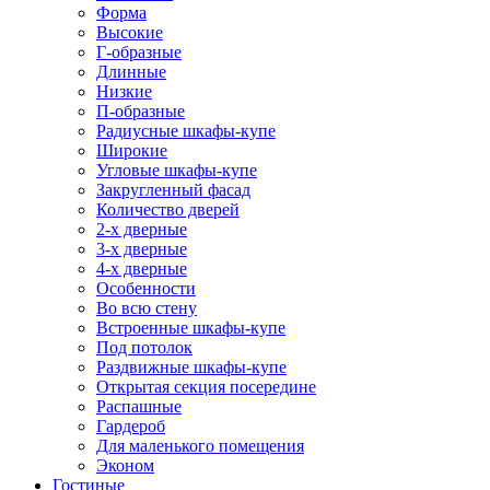
Форма
Высокие
Г-образные
Длинные
Низкие
П-образные
Радиусные шкафы-купе
Широкие
Угловые шкафы-купе
Закругленный фасад
Количество дверей
2-х дверные
3-х дверные
4-х дверные
Особенности
Во всю стену
Встроенные шкафы-купе
Под потолок
Раздвижные шкафы-купе
Открытая секция посередине
Распашные
Гардероб
Для маленького помещения
Эконом
Гостиные