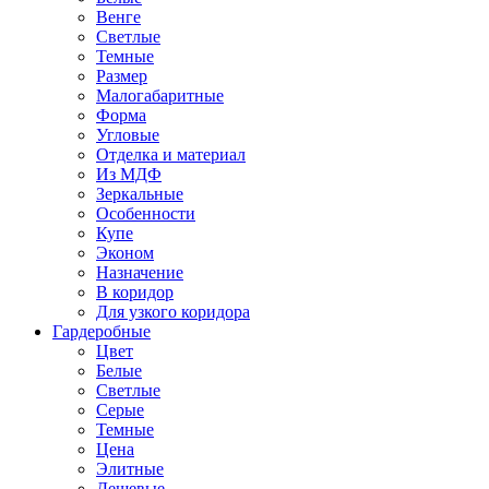
Венге
Светлые
Темные
Размер
Малогабаритные
Форма
Угловые
Отделка и материал
Из МДФ
Зеркальные
Особенности
Купе
Эконом
Назначение
В коридор
Для узкого коридора
Гардеробные
Цвет
Белые
Светлые
Серые
Темные
Цена
Элитные
Дешевые