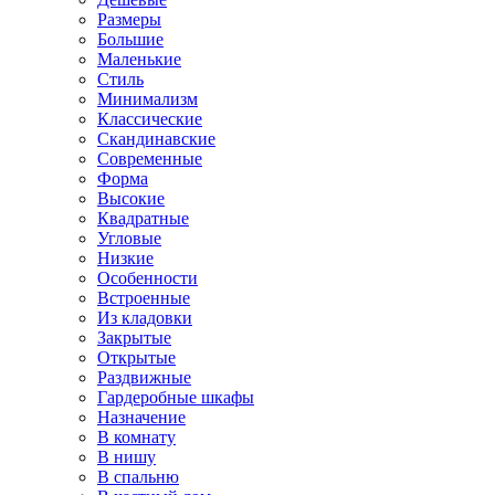
Размеры
Большие
Маленькие
Стиль
Минимализм
Классические
Скандинавские
Современные
Форма
Высокие
Квадратные
Угловые
Низкие
Особенности
Встроенные
Из кладовки
Закрытые
Открытые
Раздвижные
Гардеробные шкафы
Назначение
В комнату
В нишу
В спальню