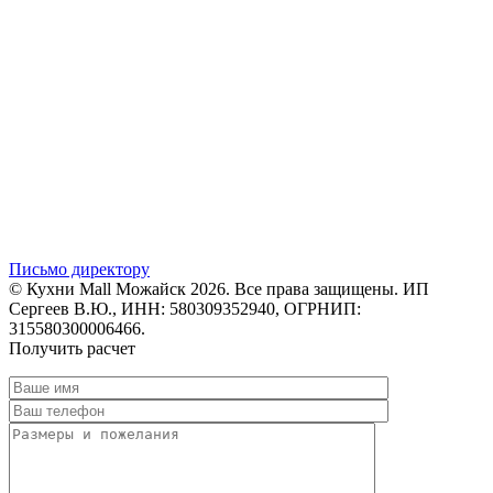
Письмо директору
© Кухни Mall Можайск 2026. Все права защищены. ИП
Сергеев В.Ю., ИНН: 580309352940, ОГРНИП:
315580300006466.
Получить расчет