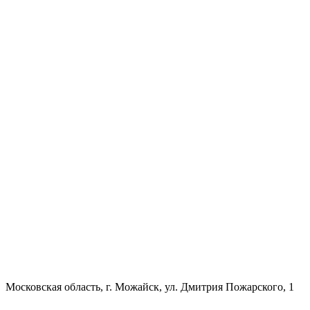
Московская область, г. Можайск, ул. Дмитрия Пожарского, 1