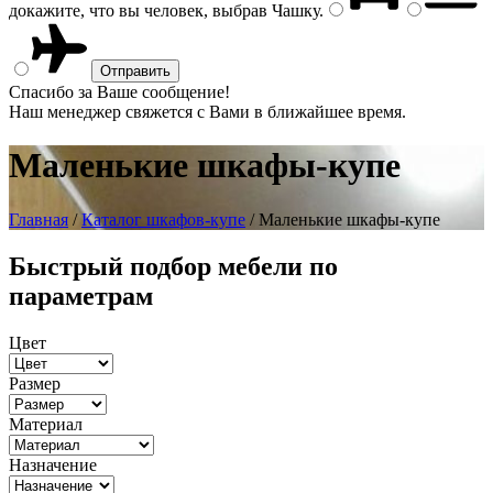
докажите, что вы человек, выбрав
Чашку
.
Спасибо за Ваше сообщение!
Наш менеджер свяжется с Вами в ближайшее время.
Маленькие шкафы-купе
Главная
/
Каталог шкафов-купе
/ Маленькие шкафы-купе
Быстрый подбор мебели по
параметрам
Цвет
Размер
Материал
Назначение