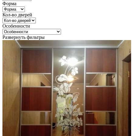
Форма
Кол-во дверей
Особенности
Развернуть фильтры