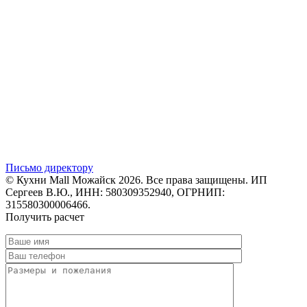
Письмо директору
© Кухни Mall Можайск 2026. Все права защищены. ИП
Сергеев В.Ю., ИНН: 580309352940, ОГРНИП:
315580300006466.
Получить расчет