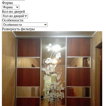
Форма
Кол-во дверей
Особенности
Развернуть фильтры