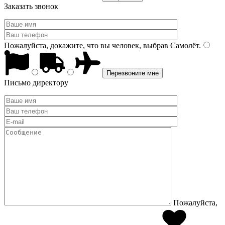
Заказать звонок
Пожалуйста, докажите, что вы человек, выбрав
Самолёт
.
Письмо директору
Пожалуйста,