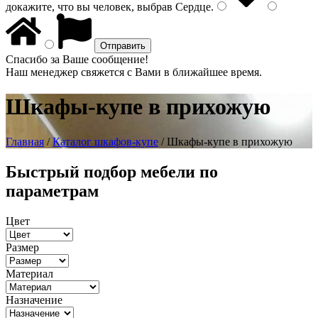
докажите, что вы человек, выбрав
Сердце
.
Спасибо за Ваше сообщение!
Наш менеджер свяжется с Вами в ближайшее время.
Шкафы-купе в прихожую
Главная
/
Каталог шкафов-купе
/ Шкафы-купе в прихожую
Быстрый подбор мебели по
параметрам
Цвет
Размер
Материал
Назначение