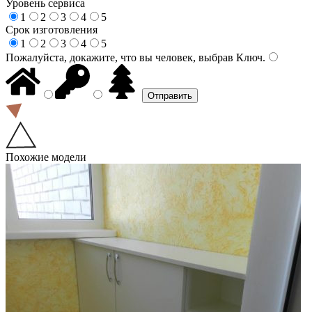
Уровень сервиса
1
2
3
4
5
Срок изготовления
1
2
3
4
5
Пожалуйста, докажите, что вы человек, выбрав
Ключ
.
Похожие модели