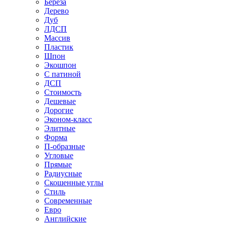
Береза
Дерево
Дуб
ЛДСП
Массив
Пластик
Шпон
Экошпон
С патиной
ДСП
Стоимость
Дешевые
Дорогие
Эконом-класс
Элитные
Форма
П-образные
Угловые
Прямые
Радиусные
Скошенные углы
Стиль
Современные
Евро
Английские