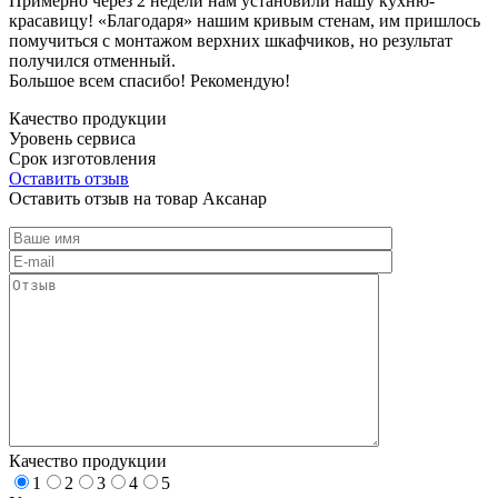
Примерно через 2 недели нам установили нашу кухню-
красавицу! «Благодаря» нашим кривым стенам, им пришлось
помучиться с монтажом верхних шкафчиков, но результат
получился отменный.
Большое всем спасибо! Рекомендую!
Качество продукции
Уровень сервиса
Срок изготовления
Оставить отзыв
Оставить отзыв на товар Аксанар
Качество продукции
1
2
3
4
5