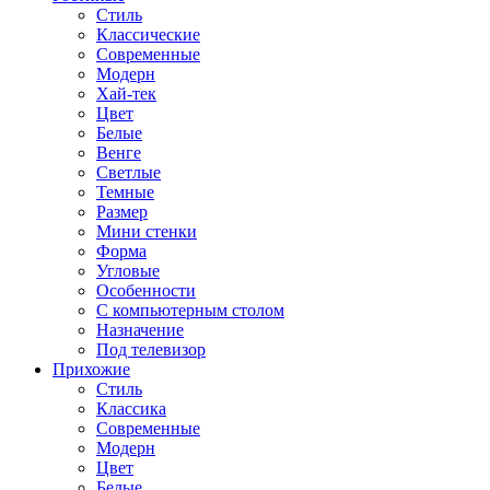
Стиль
Классические
Современные
Модерн
Хай-тек
Цвет
Белые
Венге
Светлые
Темные
Размер
Мини стенки
Форма
Угловые
Особенности
С компьютерным столом
Назначение
Под телевизор
Прихожие
Стиль
Классика
Современные
Модерн
Цвет
Белые