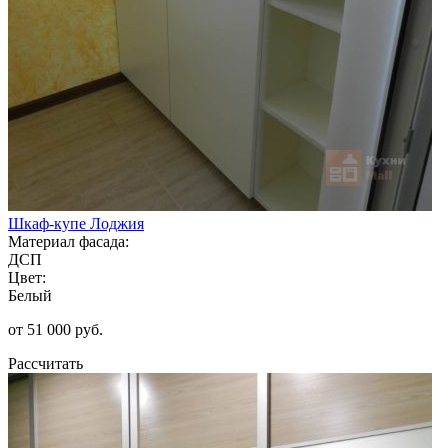
Шкаф-купе Лоджия
Материал фасада:
ДСП
Цвет:
Белый
от 51 000 руб.
Рассчитать