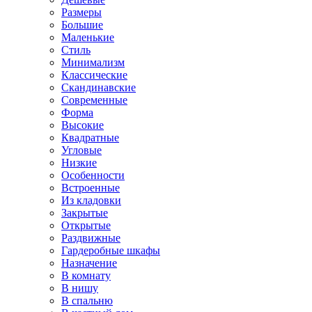
Размеры
Большие
Маленькие
Стиль
Минимализм
Классические
Скандинавские
Современные
Форма
Высокие
Квадратные
Угловые
Низкие
Особенности
Встроенные
Из кладовки
Закрытые
Открытые
Раздвижные
Гардеробные шкафы
Назначение
В комнату
В нишу
В спальню