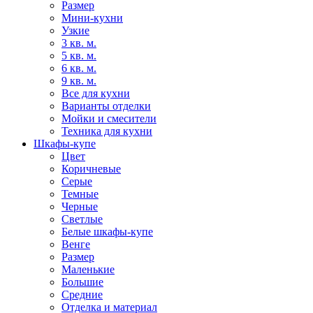
Размер
Мини-кухни
Узкие
3 кв. м.
5 кв. м.
6 кв. м.
9 кв. м.
Все для кухни
Варианты отделки
Мойки и смесители
Техника для кухни
Шкафы-купе
Цвет
Коричневые
Серые
Темные
Черные
Светлые
Белые шкафы-купе
Венге
Размер
Маленькие
Большие
Средние
Отделка и материал