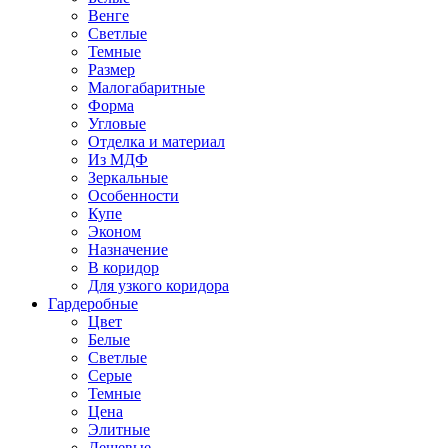
Венге
Светлые
Темные
Размер
Малогабаритные
Форма
Угловые
Отделка и материал
Из МДФ
Зеркальные
Особенности
Купе
Эконом
Назначение
В коридор
Для узкого коридора
Гардеробные
Цвет
Белые
Светлые
Серые
Темные
Цена
Элитные
Дешевые