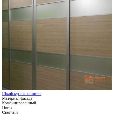
Шкаф-купе в клинике
Материал фасада:
Комбинированный
Цвет:
Светлый