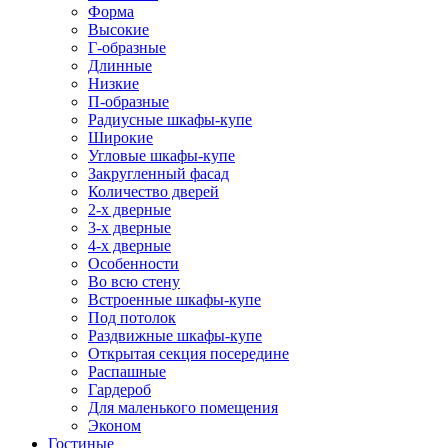
Форма
Высокие
Г-образные
Длинные
Низкие
П-образные
Радиусные шкафы-купе
Широкие
Угловые шкафы-купе
Закругленный фасад
Количество дверей
2-х дверные
3-х дверные
4-х дверные
Особенности
Во всю стену
Встроенные шкафы-купе
Под потолок
Раздвижные шкафы-купе
Открытая секция посередине
Распашные
Гардероб
Для маленького помещения
Эконом
Гостиные