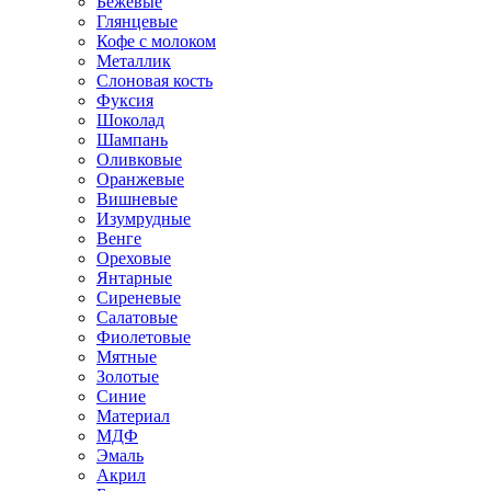
Бежевые
Глянцевые
Кофе с молоком
Металлик
Слоновая кость
Фуксия
Шоколад
Шампань
Оливковые
Оранжевые
Вишневые
Изумрудные
Венге
Ореховые
Янтарные
Сиреневые
Салатовые
Фиолетовые
Мятные
Золотые
Синие
Материал
МДФ
Эмаль
Акрил