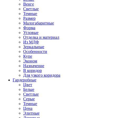
Венге
Светлые
Темные
Размер
Малогабаритные
Форма
Угловые
Отделка и материал
Из МДФ
Зеркальные
Особенности
Купе
Эконом
Назначение
В коридор
Для узкого коридора
Гардеробные
Цвет
Белые
Светлые
Серые
Темные
Цена
Элитные
Дешевые