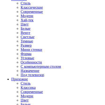
Стиль
Классические
Современные
Модерн
Хай-тек
Цвет
Белые
Венге
Светлые
Темные
Размер
Мини стенки
Форма
Угловые
Особенности
С компьютерным столом
Назначение
Под телевизор
Прихожие
Стиль
Классика
Современные
Модерн
Цвет
Белые