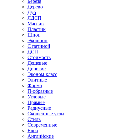
Береза
Дерево
Дуб
ЛДСП
Массив
Пластик
Шпон
Экошпон
С патиной
ДСП
Стоимость
Дешевые
Дорогие
Эконом-класс
Элитные
Форма
П-образные
Угловые
Прямые
Радиусные
Скошенные углы
Стиль
Современные
Евро
Английские