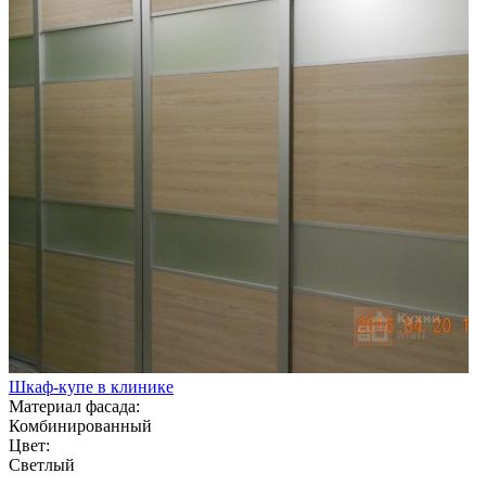
Шкаф-купе в клинике
Материал фасада:
Комбинированный
Цвет:
Светлый