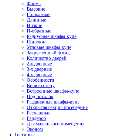
Форма
Высокие
Г-образные
Длинные
Низкие
П-образные
Радиусные шкафы-купе
Широкие
Угловые шкафы-купе
Закругленный фасад
Количество дверей
2-х дверные
3-х дверные
4-х дверные
Особенности
Во всю стену
Встроенные шкафы-купе
Под потолок
Раздвижные шкафы-купе
Открытая секция посередине
Распашные
Гардероб
Для маленького помещения
Эконом
Гостиные