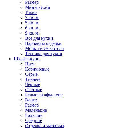
Размер
Мини-кухни
Узкие
3 кв. м.
5 кв. м.
6 кв. м.
9 кв. м.
Все для кухни
Варианты отделки
Мойки и смесители
Техника для кухни
Шкафы-купе
Цвет
Коричневые
Серые
Темные
Черные
Светлые
Белые шкафы-купе
Венге
Размер
Маленькие
Большие
Средние
Отделка и материал