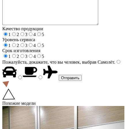
Качество продукции
1
2
3
4
5
Уровень сервиса
1
2
3
4
5
Срок изготовления
1
2
3
4
5
Пожалуйста, докажите, что вы человек, выбрав
Самолёт
.
Похожие модели