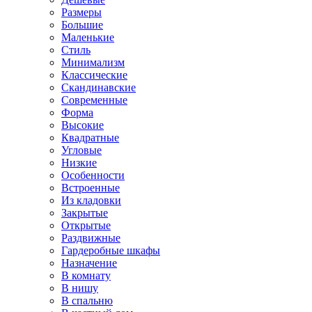
Размеры
Большие
Маленькие
Стиль
Минимализм
Классические
Скандинавские
Современные
Форма
Высокие
Квадратные
Угловые
Низкие
Особенности
Встроенные
Из кладовки
Закрытые
Открытые
Раздвижные
Гардеробные шкафы
Назначение
В комнату
В нишу
В спальню