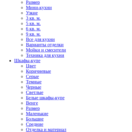
Размер
Мини-кухни
Узкие
3 кв. м.
5 кв. м.
6 кв. м.
9 кв. м.
Все для кухни
Варианты отделки
Мойки и смесители
Техника для кухни
Шкафы-купе
Цвет
Коричневые
Серые
Темные
Черные
Светлые
Белые шкафы-купе
Венге
Размер
Маленькие
Большие
Средние
Отделка и материал