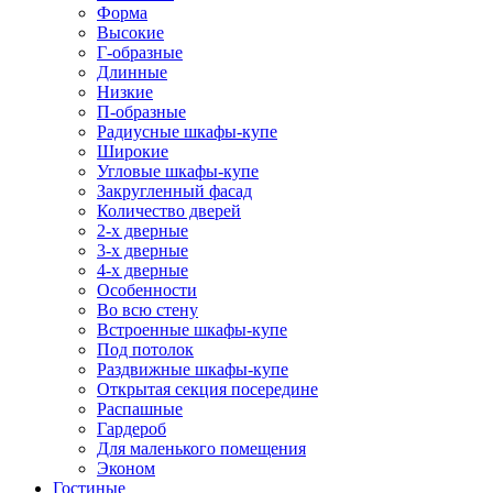
Форма
Высокие
Г-образные
Длинные
Низкие
П-образные
Радиусные шкафы-купе
Широкие
Угловые шкафы-купе
Закругленный фасад
Количество дверей
2-х дверные
3-х дверные
4-х дверные
Особенности
Во всю стену
Встроенные шкафы-купе
Под потолок
Раздвижные шкафы-купе
Открытая секция посередине
Распашные
Гардероб
Для маленького помещения
Эконом
Гостиные