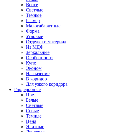
Венге
Светлые
Темные
Размер
Малогабаритные
Форма
Угловые
Отделка и материал
Из МДФ
Зеркальные
Особенности
Купе
Эконом
Назначение
В коридор
Для узкого коридора
Гардеробные
Цвет
Белые
Светлые
Серые
Темные
Цена
Элитные
Дешевые