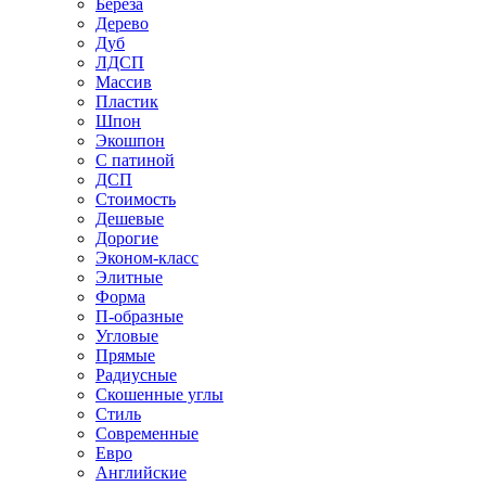
Береза
Дерево
Дуб
ЛДСП
Массив
Пластик
Шпон
Экошпон
С патиной
ДСП
Стоимость
Дешевые
Дорогие
Эконом-класс
Элитные
Форма
П-образные
Угловые
Прямые
Радиусные
Скошенные углы
Стиль
Современные
Евро
Английские