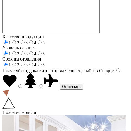
Качество продукции
1
2
3
4
5
Уровень сервиса
1
2
3
4
5
Срок изготовления
1
2
3
4
5
Пожалуйста, докажите, что вы человек, выбрав
Сердце
.
Похожие модели