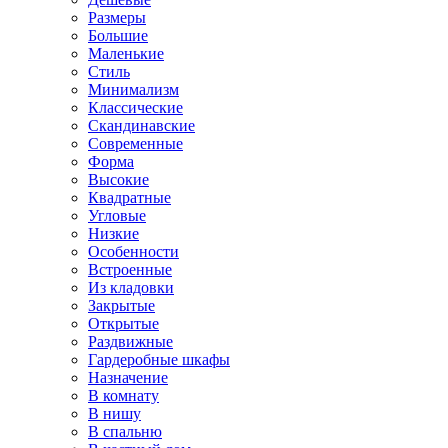
Размеры
Большие
Маленькие
Стиль
Минимализм
Классические
Скандинавские
Современные
Форма
Высокие
Квадратные
Угловые
Низкие
Особенности
Встроенные
Из кладовки
Закрытые
Открытые
Раздвижные
Гардеробные шкафы
Назначение
В комнату
В нишу
В спальню