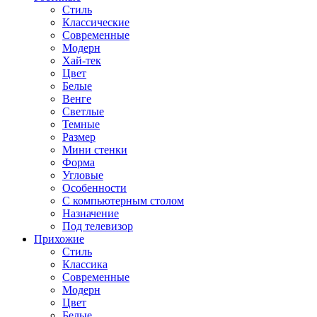
Стиль
Классические
Современные
Модерн
Хай-тек
Цвет
Белые
Венге
Светлые
Темные
Размер
Мини стенки
Форма
Угловые
Особенности
С компьютерным столом
Назначение
Под телевизор
Прихожие
Стиль
Классика
Современные
Модерн
Цвет
Белые