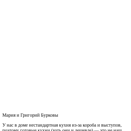
Мария и Григорий Бурковы
У нас в доме нестандартная кухня из-за короба и выступов,
поэтому готовые кухни (хоть они и дешевле) — это не наш