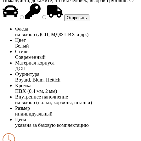
Пожалуйста, докажите, что вы человек, выбрав
Грузовик
.
Фасад
на выбор (ДСП, МДФ ПВХ и др.)
Цвет
Белый
Стиль
Современный
Материал корпуса
ДСП
Фурнитура
Boyard, Blum, Hettich
Кромка
ПВХ (0,4 мм, 2 мм)
Внутреннее наполнение
на выбор (полки, корзины, штанги)
Размер
индивидуальный
Цена
указана за базовую комплектацию