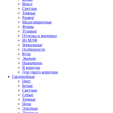
Венге
Светлые
Темные
Размер
Малогабаритные
Форма
Угловые
Отделка и материал
Из МДФ
Зеркальные
Особенности
Купе
Эконом
Назначение
В коридор
Для узкого коридора
Гардеробные
Цвет
Белые
Светлые
Серые
Темные
Цена
Элитные
Дешевые