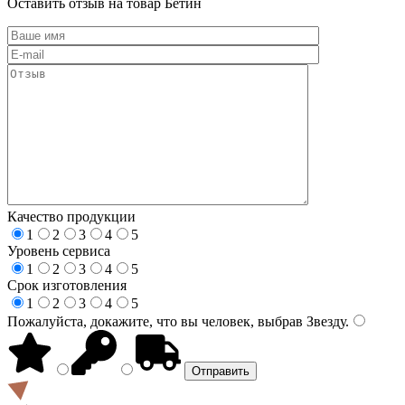
Оставить отзыв на товар Бетин
Качество продукции
1
2
3
4
5
Уровень сервиса
1
2
3
4
5
Срок изготовления
1
2
3
4
5
Пожалуйста, докажите, что вы человек, выбрав
Звезду
.