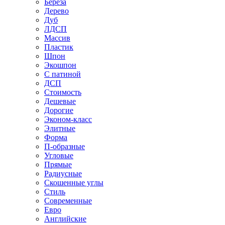
Береза
Дерево
Дуб
ЛДСП
Массив
Пластик
Шпон
Экошпон
С патиной
ДСП
Стоимость
Дешевые
Дорогие
Эконом-класс
Элитные
Форма
П-образные
Угловые
Прямые
Радиусные
Скошенные углы
Стиль
Современные
Евро
Английские