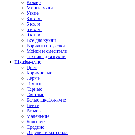
Размер
Мини-кухни
Узкие
3 кв. м.
5 кв. м.
6 кв. м.
9 кв. м.
Все для кухни
Варианты отделки
Мойки и смесители
Техника для кухни
Шкафы-купе
Цвет
Коричневые
Серые
Темные
Черные
Светлые
Белые шкафы-купе
Венге
Размер
Маленькие
Большие
Средние
Отделка и материал