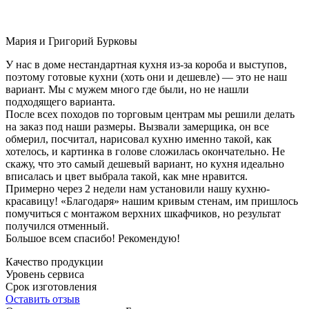
Мария и Григорий Бурковы
У нас в доме нестандартная кухня из-за короба и выступов,
поэтому готовые кухни (хоть они и дешевле) — это не наш
вариант. Мы с мужем много где были, но не нашли
подходящего варианта.
После всех походов по торговым центрам мы решили делать
на заказ под наши размеры. Вызвали замерщика, он все
обмерил, посчитал, нарисовал кухню именно такой, как
хотелось, и картинка в голове сложилась окончательно. Не
скажу, что это самый дешевый вариант, но кухня идеально
вписалась и цвет выбрала такой, как мне нравится.
Примерно через 2 недели нам установили нашу кухню-
красавицу! «Благодаря» нашим кривым стенам, им пришлось
помучиться с монтажом верхних шкафчиков, но результат
получился отменный.
Большое всем спасибо! Рекомендую!
Качество продукции
Уровень сервиса
Срок изготовления
Оставить отзыв