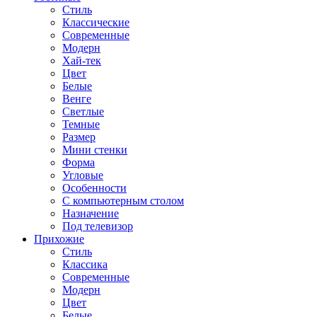
Стиль
Классические
Современные
Модерн
Хай-тек
Цвет
Белые
Венге
Светлые
Темные
Размер
Мини стенки
Форма
Угловые
Особенности
С компьютерным столом
Назначение
Под телевизор
Прихожие
Стиль
Классика
Современные
Модерн
Цвет
Белые