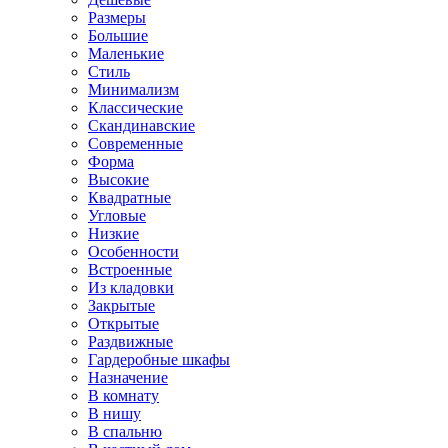
Размеры
Большие
Маленькие
Стиль
Минимализм
Классические
Скандинавские
Современные
Форма
Высокие
Квадратные
Угловые
Низкие
Особенности
Встроенные
Из кладовки
Закрытые
Открытые
Раздвижные
Гардеробные шкафы
Назначение
В комнату
В нишу
В спальню