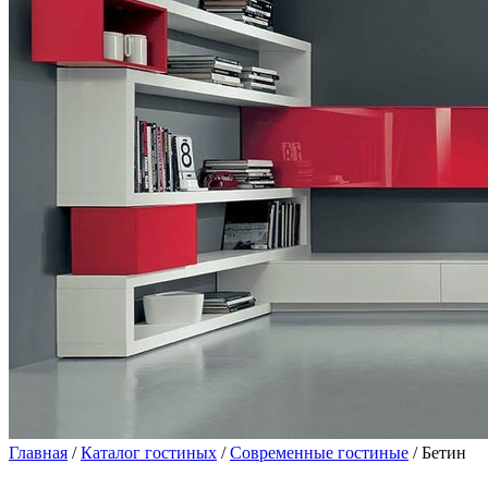
Главная
/
Каталог гостиных
/
Современные гостиные
/ Бетин