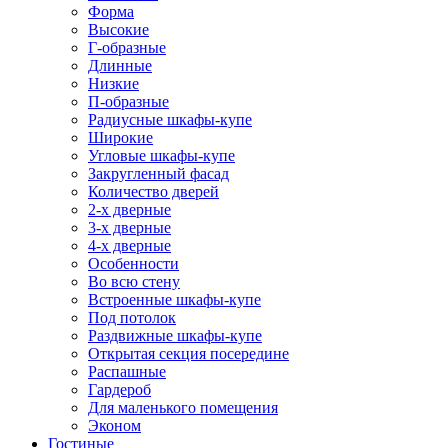
Форма
Высокие
Г-образные
Длинные
Низкие
П-образные
Радиусные шкафы-купе
Широкие
Угловые шкафы-купе
Закругленный фасад
Количество дверей
2-х дверные
3-х дверные
4-х дверные
Особенности
Во всю стену
Встроенные шкафы-купе
Под потолок
Раздвижные шкафы-купе
Открытая секция посередине
Распашные
Гардероб
Для маленького помещения
Эконом
Гостиные