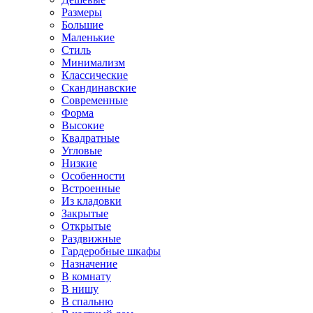
Размеры
Большие
Маленькие
Стиль
Минимализм
Классические
Скандинавские
Современные
Форма
Высокие
Квадратные
Угловые
Низкие
Особенности
Встроенные
Из кладовки
Закрытые
Открытые
Раздвижные
Гардеробные шкафы
Назначение
В комнату
В нишу
В спальню