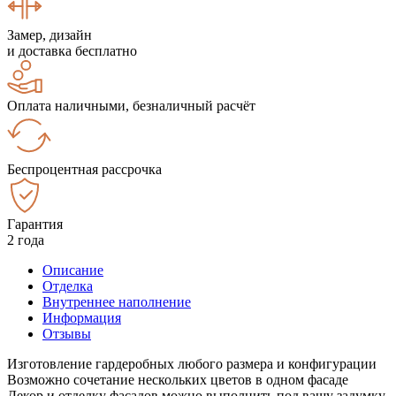
Замер, дизайн
и доставка бесплатно
Оплата наличными, безналичный расчёт
Беспроцентная рассрочка
Гарантия
2 года
Описание
Отделка
Внутреннее наполнение
Информация
Отзывы
Изготовление гардеробных любого размера и конфигурации
Возможно сочетание нескольких цветов в одном фасаде
Декор и отделку фасадов можно выполнить под вашу задумку