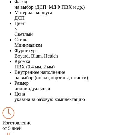
Фасад
на выбор (ДСП, МДФ ПВХ и др.)
Материал корпуса
ДСП
Цвет
<
Светлый
Стиль
Минимализм
Фурнитура
Boyard, Blum, Hettich
Кромка
ПВХ (0,4 мм, 2 мм)
Внутреннее наполнение
на выбор (полки, корзины, штанги)
Размер
индивидуальный
Цена
указана за базовую комплектацию
Изготовление
от 5 дней