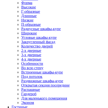
Форма
Высокие
Г-образные
Длинные
Низкие
П-образные
Радиусные шкафы-купе
Широкие
Угловые шкафы-купе
Закругленный фасад
Количество дверей
2-х дверные
3-х дверные
4-х дверные
Особенности
Во всю стену
Встроенные шкафы-купе
Под потолок
Раздвижные шкафы-купе
Открытая секция посередине
Распашные
Гардероб
Для маленького помещения
Эконом
Гостиные