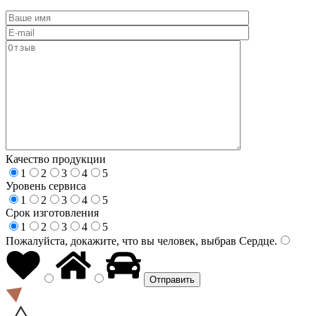
Качество продукции
1
2
3
4
5
Уровень сервиса
1
2
3
4
5
Срок изготовления
1
2
3
4
5
Пожалуйста, докажите, что вы человек, выбрав
Сердце
.