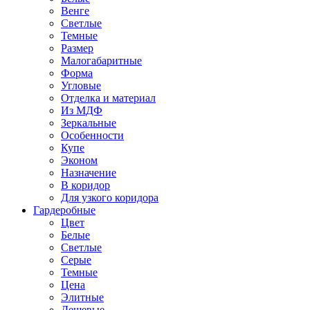
Венге
Светлые
Темные
Размер
Малогабаритные
Форма
Угловые
Отделка и материал
Из МДФ
Зеркальные
Особенности
Купе
Эконом
Назначение
В коридор
Для узкого коридора
Гардеробные
Цвет
Белые
Светлые
Серые
Темные
Цена
Элитные
Дешевые