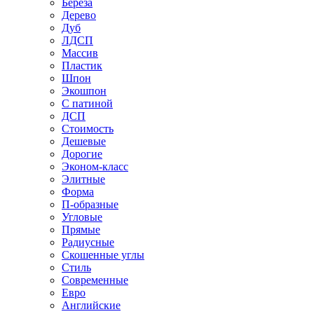
Береза
Дерево
Дуб
ЛДСП
Массив
Пластик
Шпон
Экошпон
С патиной
ДСП
Стоимость
Дешевые
Дорогие
Эконом-класс
Элитные
Форма
П-образные
Угловые
Прямые
Радиусные
Скошенные углы
Стиль
Современные
Евро
Английские