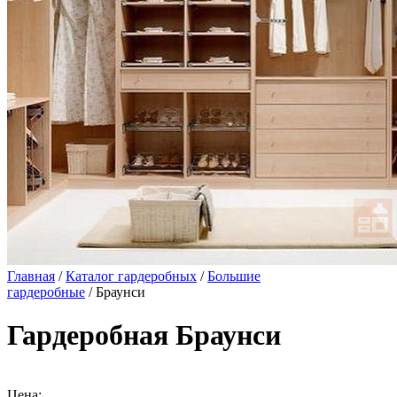
Главная
/
Каталог гардеробных
/
Большие
гардеробные
/ Браунси
Гардеробная Браунси
Цена: