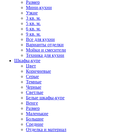
Размер
Мини-кухни
Узкие
3 кв. м.
5 кв. м.
6 кв. м.
9 кв. м.
Все для кухни
Варианты отделки
Мойки и смесители
Техника для кухни
Шкафы-купе
Цвет
Коричневые
Серые
Темные
Черные
Светлые
Белые шкафы-купе
Венге
Размер
Маленькие
Большие
Средние
Отделка и материал