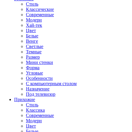
Стиль
Классические
Современные
Модерн
Хай-тек
Цвет
Белые
Венге
Светлые
Темные
Размер
Мини стенки
Форма
Угловые
Особенности
С компьютерным столом
Назначение
Под телевизор
Прихожие
Стиль
Классика
Современные
Модерн
Цвет
Белые