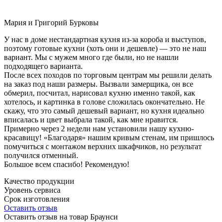
Мария и Григорий Бурковы
У нас в доме нестандартная кухня из-за короба и выступов,
поэтому готовые кухни (хоть они и дешевле) — это не наш
вариант. Мы с мужем много где были, но не нашли
подходящего варианта.
После всех походов по торговым центрам мы решили делать
на заказ под наши размеры. Вызвали замерщика, он все
обмерил, посчитал, нарисовал кухню именно такой, как
хотелось, и картинка в голове сложилась окончательно. Не
скажу, что это самый дешевый вариант, но кухня идеально
вписалась и цвет выбрала такой, как мне нравится.
Примерно через 2 недели нам установили нашу кухню-
красавицу! «Благодаря» нашим кривым стенам, им пришлось
помучиться с монтажом верхних шкафчиков, но результат
получился отменный.
Большое всем спасибо! Рекомендую!
Качество продукции
Уровень сервиса
Срок изготовления
Оставить отзыв
Оставить отзыв на товар Браунси