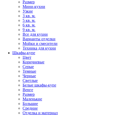
Размер
Мини-кухни
Узкие
3 кв. м.
5 кв. м.
6 кв. м.
9 кв. м.
Все для кухни
Варианты отделки
Мойки и смесители
Техника для кухни
Шкафы-купе
Цвет
Коричневые
Серые
Темные
Черные
Светлые
Белые шкафы-купе
Венге
Размер
Маленькие
Большие
Средние
Отделка и материал