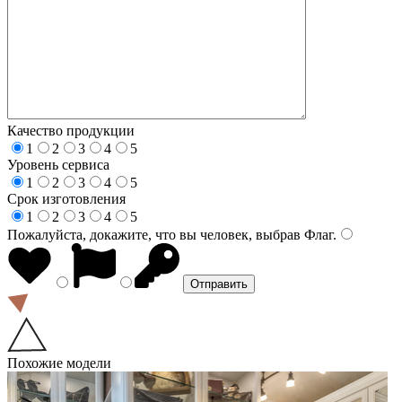
Качество продукции
1
2
3
4
5
Уровень сервиса
1
2
3
4
5
Срок изготовления
1
2
3
4
5
Пожалуйста, докажите, что вы человек, выбрав
Флаг
.
Похожие модели