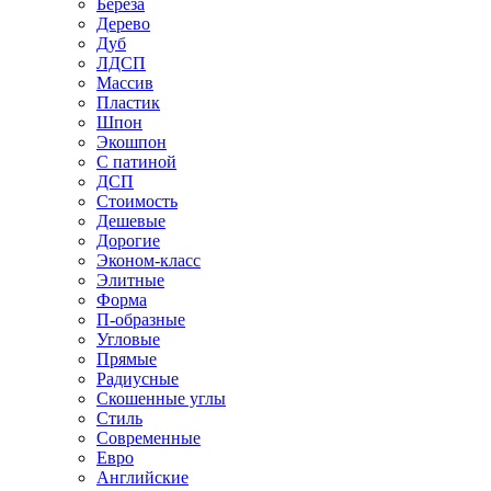
Береза
Дерево
Дуб
ЛДСП
Массив
Пластик
Шпон
Экошпон
С патиной
ДСП
Стоимость
Дешевые
Дорогие
Эконом-класс
Элитные
Форма
П-образные
Угловые
Прямые
Радиусные
Скошенные углы
Стиль
Современные
Евро
Английские