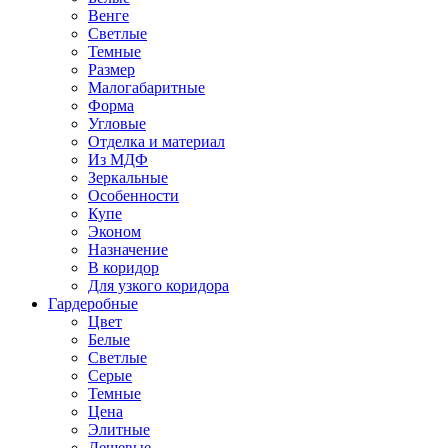
Венге
Светлые
Темные
Размер
Малогабаритные
Форма
Угловые
Отделка и материал
Из МДФ
Зеркальные
Особенности
Купе
Эконом
Назначение
В коридор
Для узкого коридора
Гардеробные
Цвет
Белые
Светлые
Серые
Темные
Цена
Элитные
Дешевые