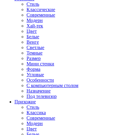
Стиль
Классические
Современные
Модерн
Хай-тек
Цвет
Белые
Венге
Светлые
Темные
Размер
Мини стенки
Форма
Угловые
Особенности
С компьютерным столом
Назначение
Под телевизор
Прихожие
Стиль
Классика
Современные
Модерн
Цвет
Белые