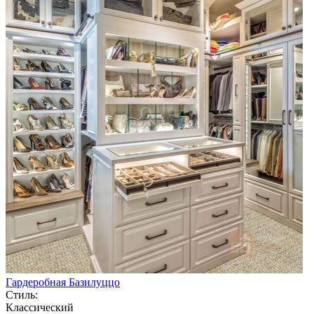
Гардеробная Базилуццо
Стиль:
Классический