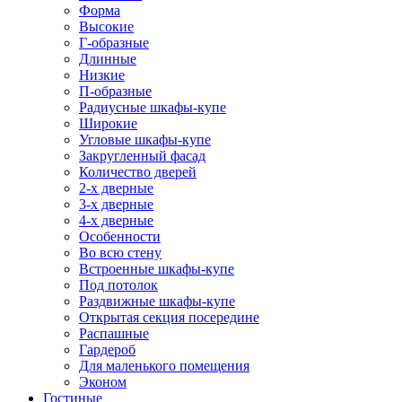
Форма
Высокие
Г-образные
Длинные
Низкие
П-образные
Радиусные шкафы-купе
Широкие
Угловые шкафы-купе
Закругленный фасад
Количество дверей
2-х дверные
3-х дверные
4-х дверные
Особенности
Во всю стену
Встроенные шкафы-купе
Под потолок
Раздвижные шкафы-купе
Открытая секция посередине
Распашные
Гардероб
Для маленького помещения
Эконом
Гостиные