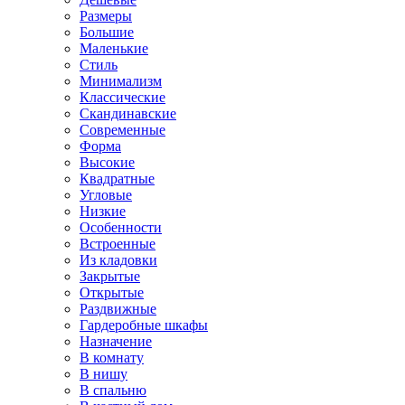
Размеры
Большие
Маленькие
Стиль
Минимализм
Классические
Скандинавские
Современные
Форма
Высокие
Квадратные
Угловые
Низкие
Особенности
Встроенные
Из кладовки
Закрытые
Открытые
Раздвижные
Гардеробные шкафы
Назначение
В комнату
В нишу
В спальню