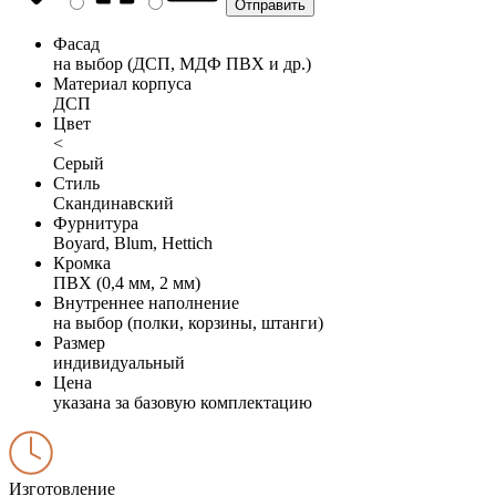
Фасад
на выбор (ДСП, МДФ ПВХ и др.)
Материал корпуса
ДСП
Цвет
<
Серый
Стиль
Скандинавский
Фурнитура
Boyard, Blum, Hettich
Кромка
ПВХ (0,4 мм, 2 мм)
Внутреннее наполнение
на выбор (полки, корзины, штанги)
Размер
индивидуальный
Цена
указана за базовую комплектацию
Изготовление