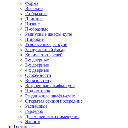
Форма
Высокие
Г-образные
Длинные
Низкие
П-образные
Радиусные шкафы-купе
Широкие
Угловые шкафы-купе
Закругленный фасад
Количество дверей
2-х дверные
3-х дверные
4-х дверные
Особенности
Во всю стену
Встроенные шкафы-купе
Под потолок
Раздвижные шкафы-купе
Открытая секция посередине
Распашные
Гардероб
Для маленького помещения
Эконом
Гостиные