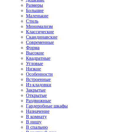
Размеры
Большие
Маленькие
Стиль
Минимализм
Классические
Скандинавские
Современные
Форма
Высокие
Квадратные
Угловые
Низкие
Особенности
Встроенные
Из кладовки
Закрытые
Открытые
Раздвижные
Гардеробные шкафы
Назначение
В комнату
В нишу
В спальню