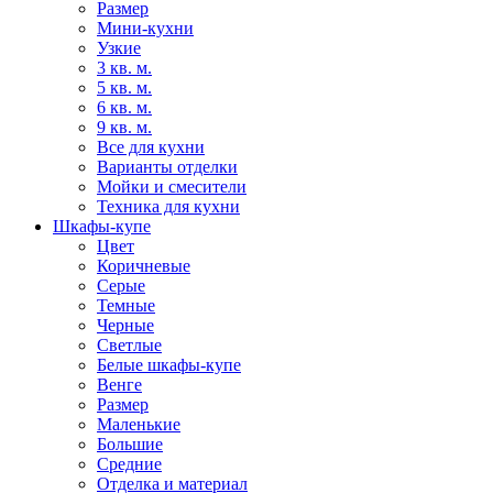
Размер
Мини-кухни
Узкие
3 кв. м.
5 кв. м.
6 кв. м.
9 кв. м.
Все для кухни
Варианты отделки
Мойки и смесители
Техника для кухни
Шкафы-купе
Цвет
Коричневые
Серые
Темные
Черные
Светлые
Белые шкафы-купе
Венге
Размер
Маленькие
Большие
Средние
Отделка и материал