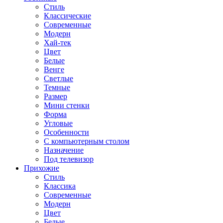
Стиль
Классические
Современные
Модерн
Хай-тек
Цвет
Белые
Венге
Светлые
Темные
Размер
Мини стенки
Форма
Угловые
Особенности
С компьютерным столом
Назначение
Под телевизор
Прихожие
Стиль
Классика
Современные
Модерн
Цвет
Белые