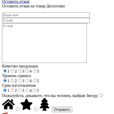
Оставить отзыв
Оставить отзыв на товар Деспотико
Качество продукции
1
2
3
4
5
Уровень сервиса
1
2
3
4
5
Срок изготовления
1
2
3
4
5
Пожалуйста, докажите, что вы человек, выбрав
Звезду
.