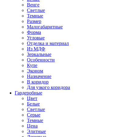
Венге
Светлые
Темные
Размер
Малогабаритные
Форма
Угловые
Отделка и материал
Из МДФ
Зеркальные
Особенности
Купе
Эконом
Назначение
В коридор
Для узкого коридора
Гардеробные
Цвет
Белые
Светлые
Серые
Темные
Цена
Элитные
Дешевые