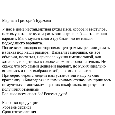
Мария и Григорий Бурковы
У нас в доме нестандартная кухня из-за короба и выступов,
поэтому готовые кухни (хоть они и дешевле) — это не наш
вариант. Мы с мужем много где были, но не нашли
подходящего варианта.
После всех походов по торговым центрам мы решили делать
на заказ под наши размеры. Вызвали замерщика, он все
обмерил, посчитал, нарисовал кухню именно такой, как
хотелось, и картинка в голове сложилась окончательно. Не
скажу, что это самый дешевый вариант, но кухня идеально
вписалась и цвет выбрала такой, как мне нравится.
Примерно через 2 недели нам установили нашу кухню-
красавицу! «Благодаря» нашим кривым стенам, им пришлось
помучиться с монтажом верхних шкафчиков, но результат
получился отменный.
Большое всем спасибо! Рекомендую!
Качество продукции
Уровень сервиса
Срок изготовления