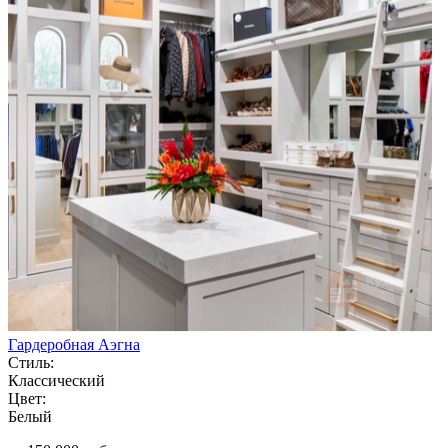
Гардеробная Аэгна
Стиль:
Классический
Цвет:
Белый