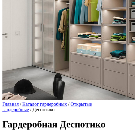
Главная
/
Каталог гардеробных
/
Открытые
гардеробные
/ Деспотико
Гардеробная Деспотико