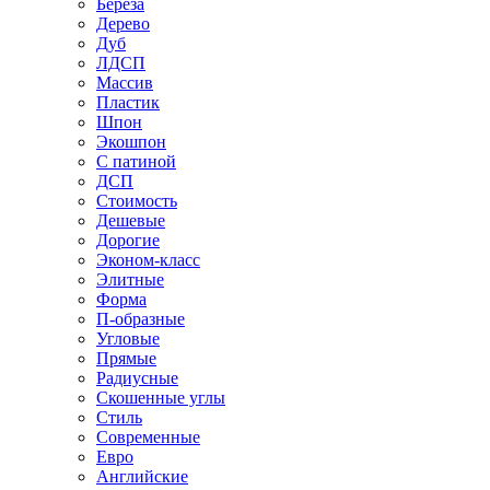
Береза
Дерево
Дуб
ЛДСП
Массив
Пластик
Шпон
Экошпон
С патиной
ДСП
Стоимость
Дешевые
Дорогие
Эконом-класс
Элитные
Форма
П-образные
Угловые
Прямые
Радиусные
Скошенные углы
Стиль
Современные
Евро
Английские