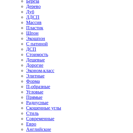
Береза
Дерево
Дуб
ЛДСП
Массив
Пластик
Шпон
Экошпон
С патиной
ДСП
Стоимость
Дешевые
Дорогие
Эконом-класс
Элитные
Форма
П-образные
Угловые
Прямые
Радиусные
Скошенные углы
Стиль
Современные
Евро
Английские