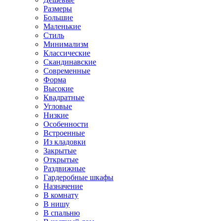
Размеры
Большие
Маленькие
Стиль
Минимализм
Классические
Скандинавские
Современные
Форма
Высокие
Квадратные
Угловые
Низкие
Особенности
Встроенные
Из кладовки
Закрытые
Открытые
Раздвижные
Гардеробные шкафы
Назначение
В комнату
В нишу
В спальню