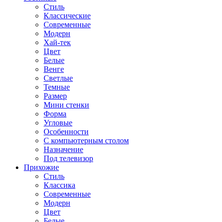
Стиль
Классические
Современные
Модерн
Хай-тек
Цвет
Белые
Венге
Светлые
Темные
Размер
Мини стенки
Форма
Угловые
Особенности
С компьютерным столом
Назначение
Под телевизор
Прихожие
Стиль
Классика
Современные
Модерн
Цвет
Белые