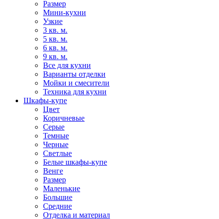
Размер
Мини-кухни
Узкие
3 кв. м.
5 кв. м.
6 кв. м.
9 кв. м.
Все для кухни
Варианты отделки
Мойки и смесители
Техника для кухни
Шкафы-купе
Цвет
Коричневые
Серые
Темные
Черные
Светлые
Белые шкафы-купе
Венге
Размер
Маленькие
Большие
Средние
Отделка и материал