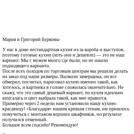
Мария и Григорий Бурковы
У нас в доме нестандартная кухня из-за короба и выступов,
поэтому готовые кухни (хоть они и дешевле) — это не наш
вариант. Мы с мужем много где были, но не нашли
подходящего варианта.
После всех походов по торговым центрам мы решили делать
на заказ под наши размеры. Вызвали замерщика, он все
обмерил, посчитал, нарисовал кухню именно такой, как
хотелось, и картинка в голове сложилась окончательно. Не
скажу, что это самый дешевый вариант, но кухня идеально
вписалась и цвет выбрала такой, как мне нравится.
Примерно через 2 недели нам установили нашу кухню-
красавицу! «Благодаря» нашим кривым стенам, им пришлось
помучиться с монтажом верхних шкафчиков, но результат
получился отменный.
Большое всем спасибо! Рекомендую!