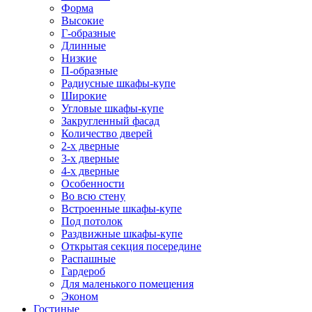
Форма
Высокие
Г-образные
Длинные
Низкие
П-образные
Радиусные шкафы-купе
Широкие
Угловые шкафы-купе
Закругленный фасад
Количество дверей
2-х дверные
3-х дверные
4-х дверные
Особенности
Во всю стену
Встроенные шкафы-купе
Под потолок
Раздвижные шкафы-купе
Открытая секция посередине
Распашные
Гардероб
Для маленького помещения
Эконом
Гостиные