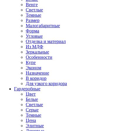
Венге
Светлые
Темные
Размер
Малогабаритные
Форма
Угловые
Отделка и материал
Из МДФ
Зеркальные
Особенности
Купе
Эконом
Назначение
В коридор
Для узкого коридора
Гардеробные
Цвет
Белые
Светлые
Серые
Темные
Цена
Элитные
Дешевые