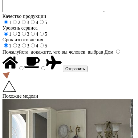
Качество продукции
1
2
3
4
5
Уровень сервиса
1
2
3
4
5
Срок изготовления
1
2
3
4
5
Пожалуйста, докажите, что вы человек, выбрав
Дом
.
Похожие модели