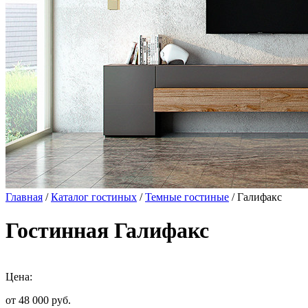
Главная
/
Каталог гостиных
/
Темные гостиные
/ Галифакс
Гостинная Галифакс
Цена:
от 48 000
руб.