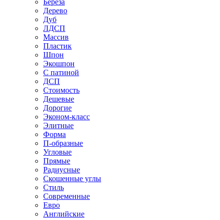
Береза
Дерево
Дуб
ЛДСП
Массив
Пластик
Шпон
Экошпон
С патиной
ДСП
Стоимость
Дешевые
Дорогие
Эконом-класс
Элитные
Форма
П-образные
Угловые
Прямые
Радиусные
Скошенные углы
Стиль
Современные
Евро
Английские