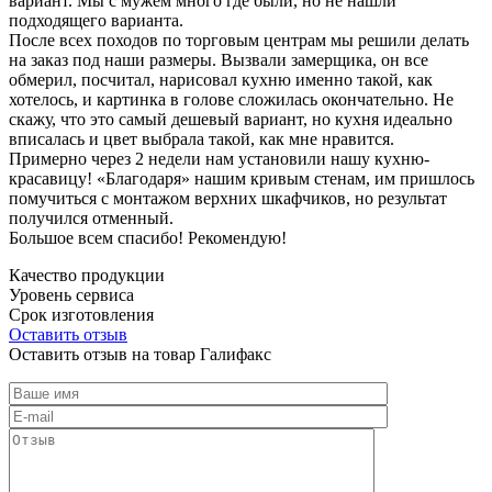
вариант. Мы с мужем много где были, но не нашли
подходящего варианта.
После всех походов по торговым центрам мы решили делать
на заказ под наши размеры. Вызвали замерщика, он все
обмерил, посчитал, нарисовал кухню именно такой, как
хотелось, и картинка в голове сложилась окончательно. Не
скажу, что это самый дешевый вариант, но кухня идеально
вписалась и цвет выбрала такой, как мне нравится.
Примерно через 2 недели нам установили нашу кухню-
красавицу! «Благодаря» нашим кривым стенам, им пришлось
помучиться с монтажом верхних шкафчиков, но результат
получился отменный.
Большое всем спасибо! Рекомендую!
Качество продукции
Уровень сервиса
Срок изготовления
Оставить отзыв
Оставить отзыв на товар Галифакс