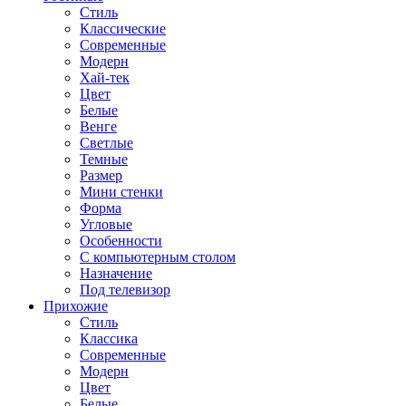
Стиль
Классические
Современные
Модерн
Хай-тек
Цвет
Белые
Венге
Светлые
Темные
Размер
Мини стенки
Форма
Угловые
Особенности
С компьютерным столом
Назначение
Под телевизор
Прихожие
Стиль
Классика
Современные
Модерн
Цвет
Белые