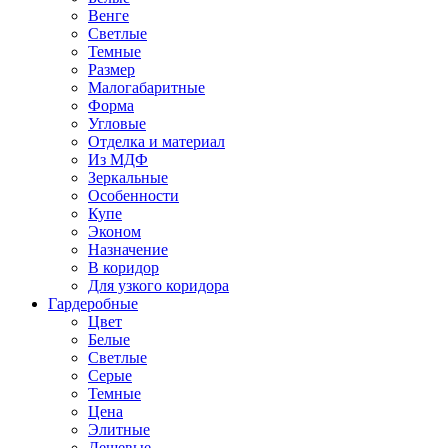
Венге
Светлые
Темные
Размер
Малогабаритные
Форма
Угловые
Отделка и материал
Из МДФ
Зеркальные
Особенности
Купе
Эконом
Назначение
В коридор
Для узкого коридора
Гардеробные
Цвет
Белые
Светлые
Серые
Темные
Цена
Элитные
Дешевые