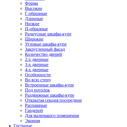
Форма
Высокие
Г-образные
Длинные
Низкие
П-образные
Радиусные шкафы-купе
Широкие
Угловые шкафы-купе
Закругленный фасад
Количество дверей
2-х дверные
3-х дверные
4-х дверные
Особенности
Во всю стену
Встроенные шкафы-купе
Под потолок
Раздвижные шкафы-купе
Открытая секция посередине
Распашные
Гардероб
Для маленького помещения
Эконом
Гостиные