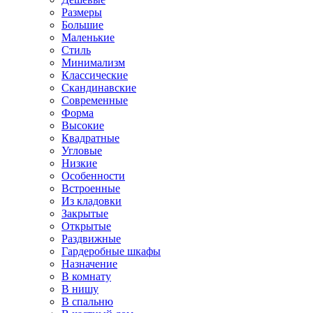
Размеры
Большие
Маленькие
Стиль
Минимализм
Классические
Скандинавские
Современные
Форма
Высокие
Квадратные
Угловые
Низкие
Особенности
Встроенные
Из кладовки
Закрытые
Открытые
Раздвижные
Гардеробные шкафы
Назначение
В комнату
В нишу
В спальню