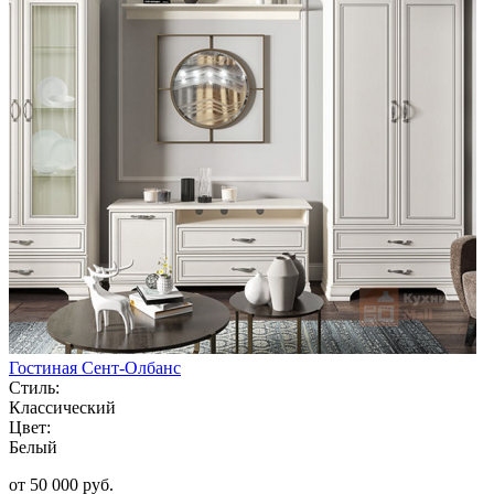
Гостиная Сент-Олбанс
Стиль:
Классический
Цвет:
Белый
от 50 000 руб.