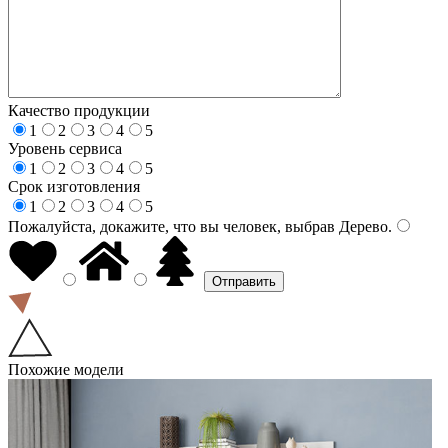
Качество продукции
1
2
3
4
5
Уровень сервиса
1
2
3
4
5
Срок изготовления
1
2
3
4
5
Пожалуйста, докажите, что вы человек, выбрав
Дерево
.
Похожие модели