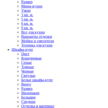
Размер
Мини-кухни
Узкие
3 кв. м.
5 кв. м.
6 кв. м.
9 кв. м.
Все для кухни
Варианты отделки
Мойки и смесители
Техника для кухни
Шкафы-купе
Цвет
Коричневые
Серые
Темные
Черные
Светлые
Белые шкафы-купе
Венге
Размер
Маленькие
Большие
Средние
Отделка и материал