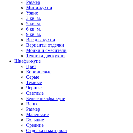
Размер
Мини-кухни
Узкие
3 кв. м.
5 кв. м.
6 кв. м.
9 кв. м.
Все для кухни
Варианты отделки
Мойки и смесители
Техника для кухни
Шкафы-купе
Цвет
Коричневые
Серые
Темные
Черные
Светлые
Белые шкафы-купе
Венге
Размер
Маленькие
Большие
Средние
Отделка и материал