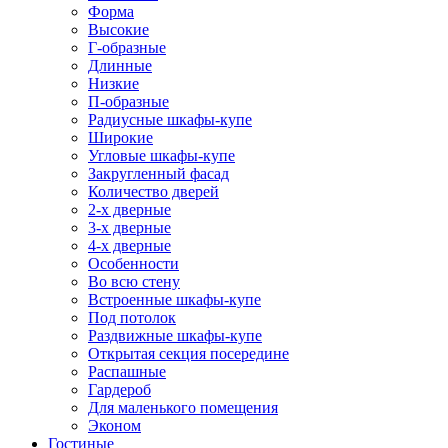
Форма
Высокие
Г-образные
Длинные
Низкие
П-образные
Радиусные шкафы-купе
Широкие
Угловые шкафы-купе
Закругленный фасад
Количество дверей
2-х дверные
3-х дверные
4-х дверные
Особенности
Во всю стену
Встроенные шкафы-купе
Под потолок
Раздвижные шкафы-купе
Открытая секция посередине
Распашные
Гардероб
Для маленького помещения
Эконом
Гостиные