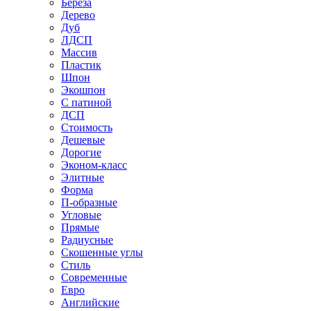
Береза
Дерево
Дуб
ЛДСП
Массив
Пластик
Шпон
Экошпон
С патиной
ДСП
Стоимость
Дешевые
Дорогие
Эконом-класс
Элитные
Форма
П-образные
Угловые
Прямые
Радиусные
Скошенные углы
Стиль
Современные
Евро
Английские