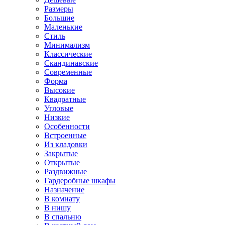
Размеры
Большие
Маленькие
Стиль
Минимализм
Классические
Скандинавские
Современные
Форма
Высокие
Квадратные
Угловые
Низкие
Особенности
Встроенные
Из кладовки
Закрытые
Открытые
Раздвижные
Гардеробные шкафы
Назначение
В комнату
В нишу
В спальню