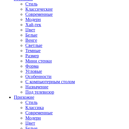
Стиль
Классические
Современные
Модерн
Хай-тек
Цвет
Белые
Венге
Светлые
Темные
Размер
Мини стенки
Форма
Угловые
Особенности
С компьютерным столом
Назначение
Под телевизор
Прихожие
Стиль
Классика
Современные
Модерн
Цвет
Белые