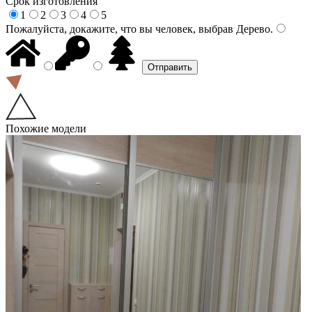
Срок изготовления
1
2
3
4
5
Пожалуйста, докажите, что вы человек, выбрав
Дерево
.
Похожие модели