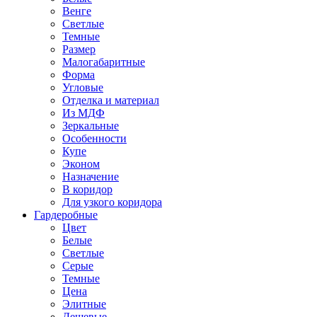
Венге
Светлые
Темные
Размер
Малогабаритные
Форма
Угловые
Отделка и материал
Из МДФ
Зеркальные
Особенности
Купе
Эконом
Назначение
В коридор
Для узкого коридора
Гардеробные
Цвет
Белые
Светлые
Серые
Темные
Цена
Элитные
Дешевые