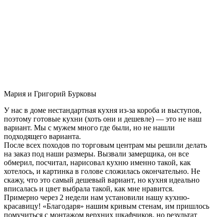
Мария и Григорий Бурковы
У нас в доме нестандартная кухня из-за короба и выступов,
поэтому готовые кухни (хоть они и дешевле) — это не наш
вариант. Мы с мужем много где были, но не нашли
подходящего варианта.
После всех походов по торговым центрам мы решили делать
на заказ под наши размеры. Вызвали замерщика, он все
обмерил, посчитал, нарисовал кухню именно такой, как
хотелось, и картинка в голове сложилась окончательно. Не
скажу, что это самый дешевый вариант, но кухня идеально
вписалась и цвет выбрала такой, как мне нравится.
Примерно через 2 недели нам установили нашу кухню-
красавицу! «Благодаря» нашим кривым стенам, им пришлось
помучиться с монтажом верхних шкафчиков, но результат