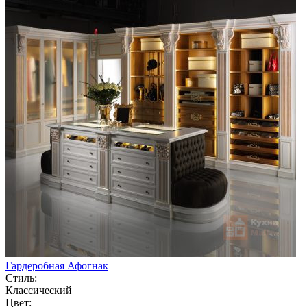
Гардеробная Афогнак
Стиль:
Классический
Цвет: