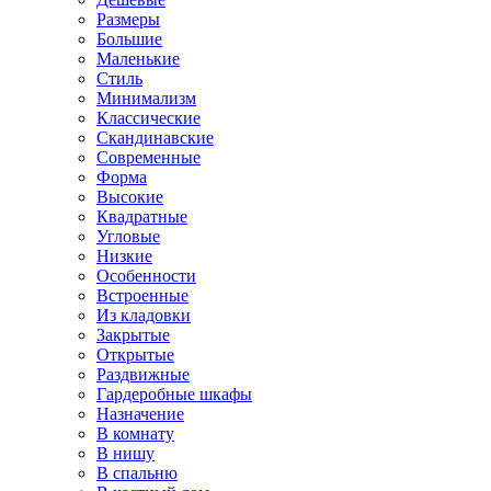
Размеры
Большие
Маленькие
Стиль
Минимализм
Классические
Скандинавские
Современные
Форма
Высокие
Квадратные
Угловые
Низкие
Особенности
Встроенные
Из кладовки
Закрытые
Открытые
Раздвижные
Гардеробные шкафы
Назначение
В комнату
В нишу
В спальню