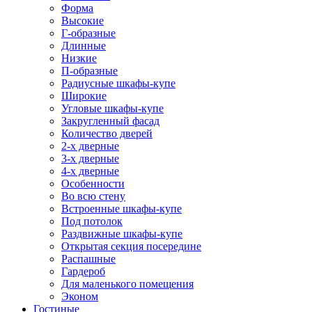
Форма
Высокие
Г-образные
Длинные
Низкие
П-образные
Радиусные шкафы-купе
Широкие
Угловые шкафы-купе
Закругленный фасад
Количество дверей
2-х дверные
3-х дверные
4-х дверные
Особенности
Во всю стену
Встроенные шкафы-купе
Под потолок
Раздвижные шкафы-купе
Открытая секция посередине
Распашные
Гардероб
Для маленького помещения
Эконом
Гостиные