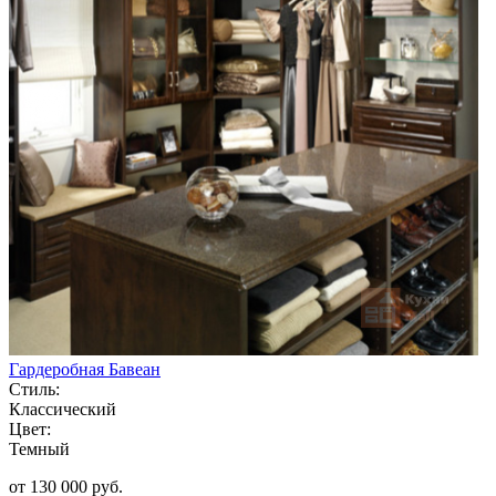
Гардеробная Бавеан
Стиль:
Классический
Цвет:
Темный
от 130 000 руб.