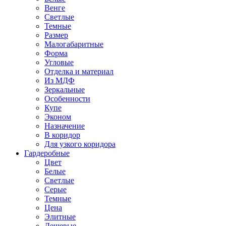
Венге
Светлые
Темные
Размер
Малогабаритные
Форма
Угловые
Отделка и материал
Из МДФ
Зеркальные
Особенности
Купе
Эконом
Назначение
В коридор
Для узкого коридора
Гардеробные
Цвет
Белые
Светлые
Серые
Темные
Цена
Элитные
Дешевые