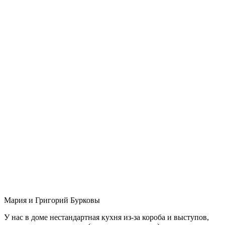
Мария и Григорий Бурковы
У нас в доме нестандартная кухня из-за короба и выступов,