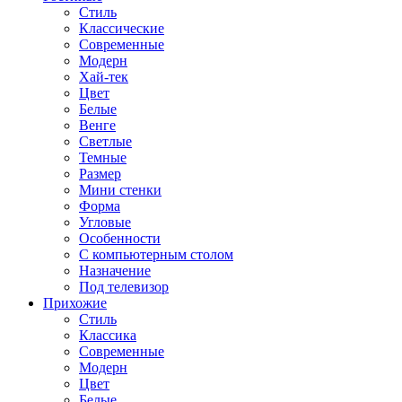
Стиль
Классические
Современные
Модерн
Хай-тек
Цвет
Белые
Венге
Светлые
Темные
Размер
Мини стенки
Форма
Угловые
Особенности
С компьютерным столом
Назначение
Под телевизор
Прихожие
Стиль
Классика
Современные
Модерн
Цвет
Белые