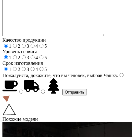
Качество продукции
1
2
3
4
5
Уровень сервиса
1
2
3
4
5
Срок изготовления
1
2
3
4
5
Пожалуйста, докажите, что вы человек, выбрав
Чашку
.
Похожие модели