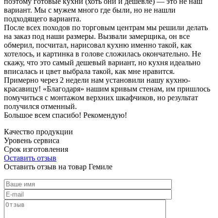
поэтому готовые кухни (хоть они и дешевле) — это не наш
вариант. Мы с мужем много где были, но не нашли
подходящего варианта.
После всех походов по торговым центрам мы решили делать
на заказ под наши размеры. Вызвали замерщика, он все
обмерил, посчитал, нарисовал кухню именно такой, как
хотелось, и картинка в голове сложилась окончательно. Не
скажу, что это самый дешевый вариант, но кухня идеально
вписалась и цвет выбрала такой, как мне нравится.
Примерно через 2 недели нам установили нашу кухню-
красавицу! «Благодаря» нашим кривым стенам, им пришлось
помучиться с монтажом верхних шкафчиков, но результат
получился отменный.
Большое всем спасибо! Рекомендую!
Качество продукции
Уровень сервиса
Срок изготовления
Оставить отзыв
Оставить отзыв на товар Гемиле