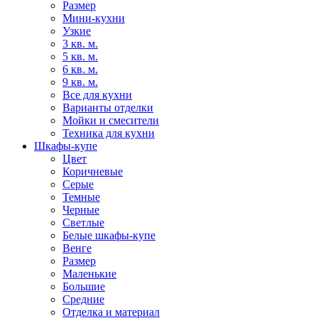
Размер
Мини-кухни
Узкие
3 кв. м.
5 кв. м.
6 кв. м.
9 кв. м.
Все для кухни
Варианты отделки
Мойки и смесители
Техника для кухни
Шкафы-купе
Цвет
Коричневые
Серые
Темные
Черные
Светлые
Белые шкафы-купе
Венге
Размер
Маленькие
Большие
Средние
Отделка и материал