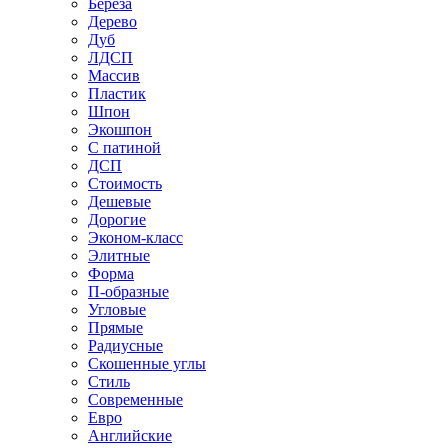
Береза
Дерево
Дуб
ЛДСП
Массив
Пластик
Шпон
Экошпон
С патиной
ДСП
Стоимость
Дешевые
Дорогие
Эконом-класс
Элитные
Форма
П-образные
Угловые
Прямые
Радиусные
Скошенные углы
Стиль
Современные
Евро
Английские