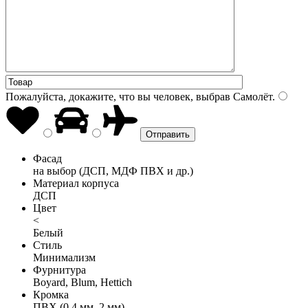
Пожалуйста, докажите, что вы человек, выбрав
Самолёт
.
Фасад
на выбор (ДСП, МДФ ПВХ и др.)
Материал корпуса
ДСП
Цвет
<
Белый
Стиль
Минимализм
Фурнитура
Boyard, Blum, Hettich
Кромка
ПВХ (0,4 мм, 2 мм)