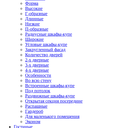
Форма
Высокие
Г-образные
Длинные
Низкие
П-образные
Радиусные шкафы-купе
Широкие
Угловые шкафы-купе
Закругленный фасад
Количество дверей
2-х дверные
3-х дверные
4-х дверные
Особенности
Во всю стену
Встроенные шкафы-купе
Под потолок
Раздвижные шкафы-купе
Открытая секция посередине
Распашные
Гардероб
Для маленького помещения
Эконом
Гостиные