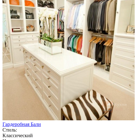
Гардеробная Бали
Стиль:
Классический