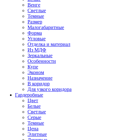
Венге
Светлые
Темные
Размер
Малогабаритные
Форма
Угловые
Отделка и материал
Из МДФ
Зеркальные
Особенности
Купе
Эконом
Назначение
В коридор
Для узкого коридора
Гардеробные
Цвет
Белые
Светлые
Серые
Темные
Цена
Элитные
Дешевые