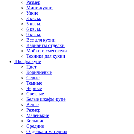
Размер
Мини-кухни
Узкие
3 кв. м.
5 кв. м.
6 кв. м.
9 кв. м.
Все для кухни
Варианты отделки
Мойки и смесители
Техника для кухни
Шкафы-купе
Цвет
Коричневые
Серые
Темные
Черные
Светлые
Белые шкафы-купе
Венге
Размер
Маленькие
Большие
Средние
Отделка и материал