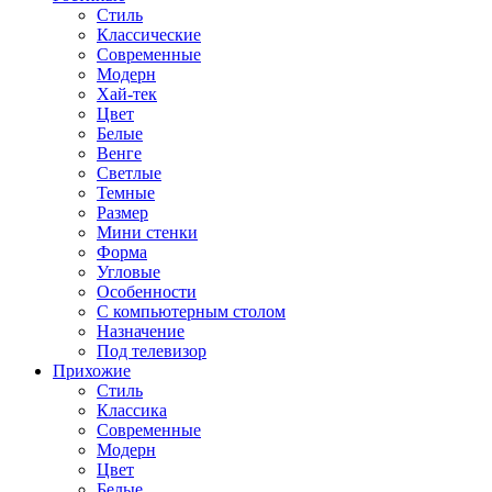
Стиль
Классические
Современные
Модерн
Хай-тек
Цвет
Белые
Венге
Светлые
Темные
Размер
Мини стенки
Форма
Угловые
Особенности
С компьютерным столом
Назначение
Под телевизор
Прихожие
Стиль
Классика
Современные
Модерн
Цвет
Белые