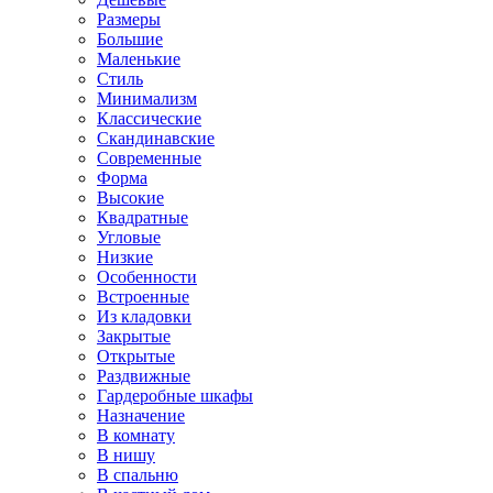
Размеры
Большие
Маленькие
Стиль
Минимализм
Классические
Скандинавские
Современные
Форма
Высокие
Квадратные
Угловые
Низкие
Особенности
Встроенные
Из кладовки
Закрытые
Открытые
Раздвижные
Гардеробные шкафы
Назначение
В комнату
В нишу
В спальню