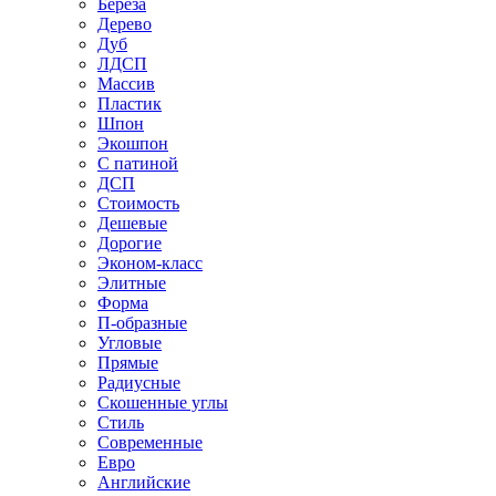
Береза
Дерево
Дуб
ЛДСП
Массив
Пластик
Шпон
Экошпон
С патиной
ДСП
Стоимость
Дешевые
Дорогие
Эконом-класс
Элитные
Форма
П-образные
Угловые
Прямые
Радиусные
Скошенные углы
Стиль
Современные
Евро
Английские