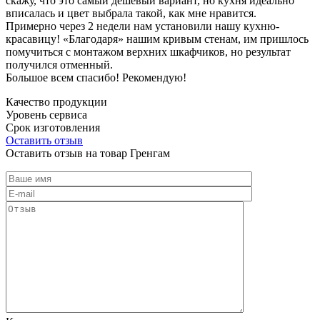
скажу, что это самый дешевый вариант, но кухня идеально
вписалась и цвет выбрала такой, как мне нравится.
Примерно через 2 недели нам установили нашу кухню-
красавицу! «Благодаря» нашим кривым стенам, им пришлось
помучиться с монтажом верхних шкафчиков, но результат
получился отменный.
Большое всем спасибо! Рекомендую!
Качество продукции
Уровень сервиса
Срок изготовления
Оставить отзыв
Оставить отзыв на товар Гренгам