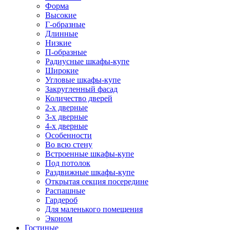
Форма
Высокие
Г-образные
Длинные
Низкие
П-образные
Радиусные шкафы-купе
Широкие
Угловые шкафы-купе
Закругленный фасад
Количество дверей
2-х дверные
3-х дверные
4-х дверные
Особенности
Во всю стену
Встроенные шкафы-купе
Под потолок
Раздвижные шкафы-купе
Открытая секция посередине
Распашные
Гардероб
Для маленького помещения
Эконом
Гостиные