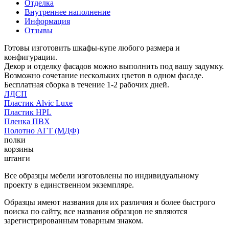
Отделка
Внутреннее наполнение
Информация
Отзывы
Готовы изготовить шкафы-купе любого размера и
конфигурации.
Декор и отделку фасадов можно выполнить под вашу задумку.
Возможно сочетание нескольких цветов в одном фасаде.
Бесплатная сборка в течение 1-2 рабочих дней.
ЛДСП
Пластик Alvic Luxe
Пластик HPL
Пленка ПВХ
Полотно АГТ (МДФ)
полки
корзины
штанги
Все образцы мебели изготовлены по индивидуальному
проекту в единственном экземпляре.
Образцы имеют названия для их различия и более быстрого
поиска по сайту, все названия образцов не являются
зарегистрированным товарным знаком.