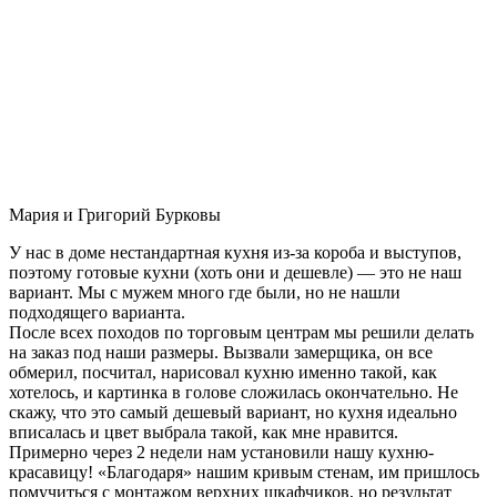
Мария и Григорий Бурковы
У нас в доме нестандартная кухня из-за короба и выступов,
поэтому готовые кухни (хоть они и дешевле) — это не наш
вариант. Мы с мужем много где были, но не нашли
подходящего варианта.
После всех походов по торговым центрам мы решили делать
на заказ под наши размеры. Вызвали замерщика, он все
обмерил, посчитал, нарисовал кухню именно такой, как
хотелось, и картинка в голове сложилась окончательно. Не
скажу, что это самый дешевый вариант, но кухня идеально
вписалась и цвет выбрала такой, как мне нравится.
Примерно через 2 недели нам установили нашу кухню-
красавицу! «Благодаря» нашим кривым стенам, им пришлось
помучиться с монтажом верхних шкафчиков, но результат