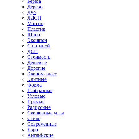
Береза
Дерево
Дуб
ЛДСП
Массив
Пластик
Шпон
Экошпон
С патиной
ДСП
Стоимость
Дешевые
Дорогие
Эконом-класс
Элитные
Форма
П-образные
Угловые
Прямые
Радиусные
Скошенные углы
Стиль
Современные
Евро
Английские