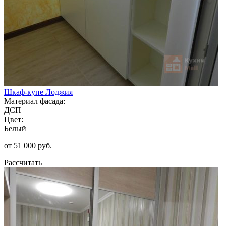
Шкаф-купе Лоджия
Материал фасада:
ДСП
Цвет:
Белый
от 51 000 руб.
Рассчитать