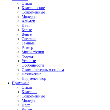
Стиль
Классические
Современные
Модерн
Хай-тек
Цвет
Белые
Венге
Светлые
Темные
Размер
Мини стенки
Форма
Угловые
Особенности
С компьютерным столом
Назначение
Под телевизор
Прихожие
Стиль
Классика
Современные
Модерн
Цвет
Белые