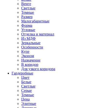
Венге
Светлые
Темные
Размер
Малогабаритные
Форма
Угловые
Отделка и материал
Из МДФ
Зеркальные
Особенности
Купе
Эконом
Назначение
В коридор
Для узкого коридора
Гардеробные
Цвет
Белые
Светлые
Серые
Темные
Цена
Элитные
Дешевые