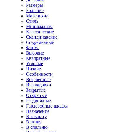
Размеры
Большие
Маленькие
Стиль
Минимализм
Классические
Скандинавские
Современные
Форма
Высокие
Квадратные
Угловые
Низкие
Особенности
Встроенные
Из кладовки
Закрытые
Открытые
Раздвижные
Гардеробные шкафы
Назначение
В комнату
В нишу
В спальню