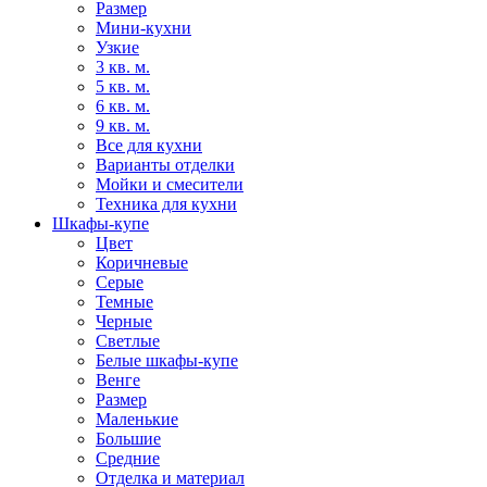
Размер
Мини-кухни
Узкие
3 кв. м.
5 кв. м.
6 кв. м.
9 кв. м.
Все для кухни
Варианты отделки
Мойки и смесители
Техника для кухни
Шкафы-купе
Цвет
Коричневые
Серые
Темные
Черные
Светлые
Белые шкафы-купе
Венге
Размер
Маленькие
Большие
Средние
Отделка и материал