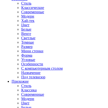
Стиль
Классические
Современные
Модерн
Хай-тек
Цвет
Белые
Венге
Светлые
Темные
Размер
Мини стенки
Форма
Угловые
Особенности
С компьютерным столом
Назначение
Под телевизор
Прихожие
Стиль
Классика
Современные
Модерн
Цвет
Белые