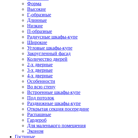
Форма
Высокие
Г-образные
Длинные
Низкие
П-образные
Радиусные шкафы-купе
Широкие
Угловые шкафы-купе
Закругленный фасад
Количество дверей
2-х дверные
3-х дверные
4-х дверные
Особенности
Во всю стену
Встроенные шкафы-купе
Под потолок
Раздвижные шкафы-купе
Открытая секция посередине
Распашные
Гардероб
Для маленького помещения
Эконом
Гостиные