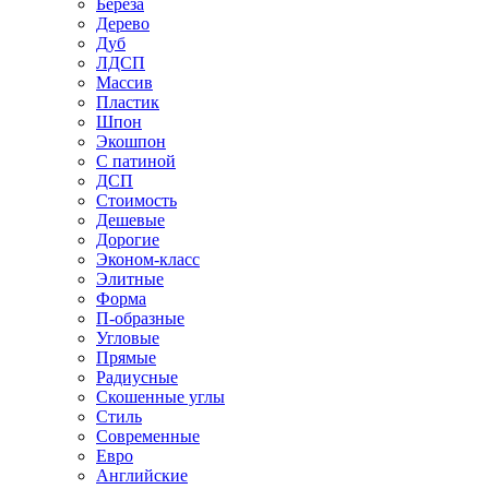
Береза
Дерево
Дуб
ЛДСП
Массив
Пластик
Шпон
Экошпон
С патиной
ДСП
Стоимость
Дешевые
Дорогие
Эконом-класс
Элитные
Форма
П-образные
Угловые
Прямые
Радиусные
Скошенные углы
Стиль
Современные
Евро
Английские