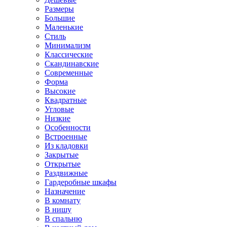
Размеры
Большие
Маленькие
Стиль
Минимализм
Классические
Скандинавские
Современные
Форма
Высокие
Квадратные
Угловые
Низкие
Особенности
Встроенные
Из кладовки
Закрытые
Открытые
Раздвижные
Гардеробные шкафы
Назначение
В комнату
В нишу
В спальню