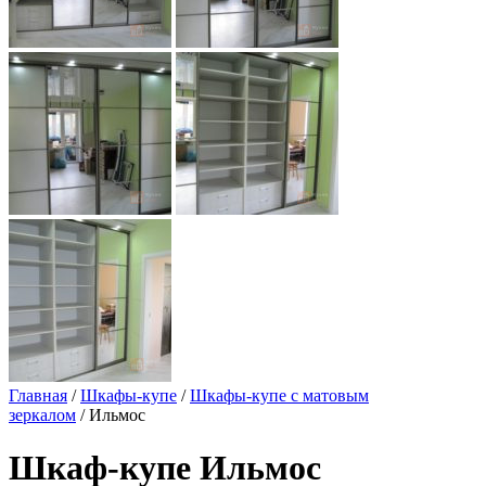
Главная
/
Шкафы-купе
/
Шкафы-купе с матовым
зеркалом
/ Ильмос
Шкаф-купе Ильмос