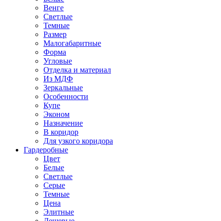
Венге
Светлые
Темные
Размер
Малогабаритные
Форма
Угловые
Отделка и материал
Из МДФ
Зеркальные
Особенности
Купе
Эконом
Назначение
В коридор
Для узкого коридора
Гардеробные
Цвет
Белые
Светлые
Серые
Темные
Цена
Элитные
Дешевые