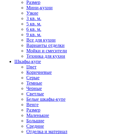
Размер
Мини-кухни
Узкие
3 кв. м.
5 кв. м.
6 кв. м.
9 кв. м.
Все для кухни
Варианты отделки
Мойки и смесители
Техника для кухни
Шкафы-купе
Цвет
Коричневые
Серые
Темные
Черные
Светлые
Белые шкафы-купе
Венге
Размер
Маленькие
Большие
Средние
Отделка и материал