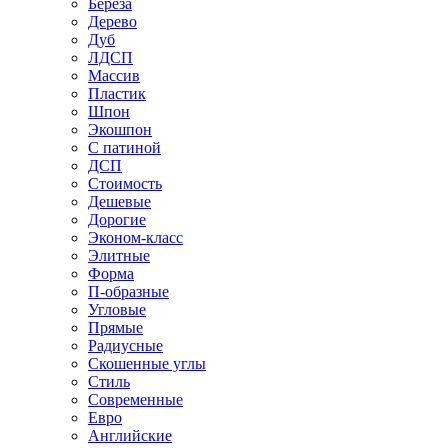
Береза
Дерево
Дуб
ЛДСП
Массив
Пластик
Шпон
Экошпон
С патиной
ДСП
Стоимость
Дешевые
Дорогие
Эконом-класс
Элитные
Форма
П-образные
Угловые
Прямые
Радиусные
Скошенные углы
Стиль
Современные
Евро
Английские