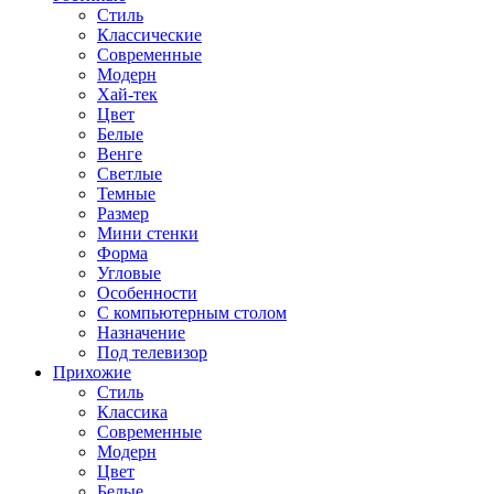
Стиль
Классические
Современные
Модерн
Хай-тек
Цвет
Белые
Венге
Светлые
Темные
Размер
Мини стенки
Форма
Угловые
Особенности
С компьютерным столом
Назначение
Под телевизор
Прихожие
Стиль
Классика
Современные
Модерн
Цвет
Белые