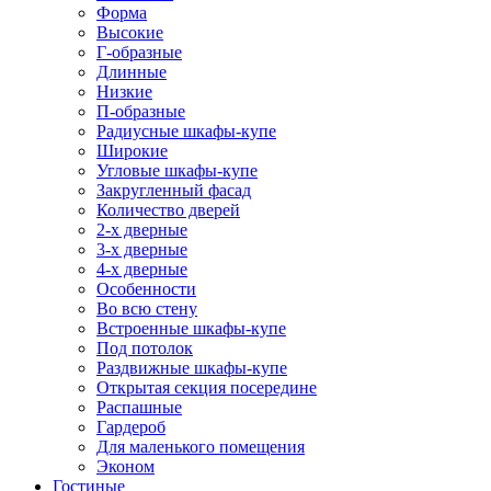
Форма
Высокие
Г-образные
Длинные
Низкие
П-образные
Радиусные шкафы-купе
Широкие
Угловые шкафы-купе
Закругленный фасад
Количество дверей
2-х дверные
3-х дверные
4-х дверные
Особенности
Во всю стену
Встроенные шкафы-купе
Под потолок
Раздвижные шкафы-купе
Открытая секция посередине
Распашные
Гардероб
Для маленького помещения
Эконом
Гостиные