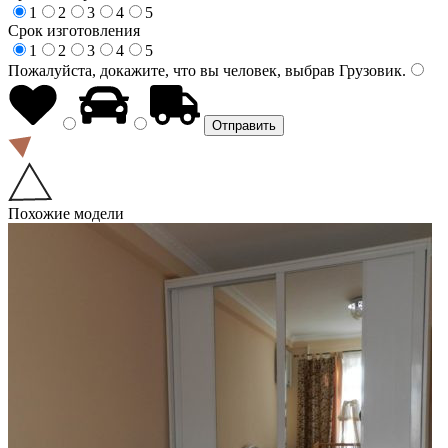
1
2
3
4
5
Срок изготовления
1
2
3
4
5
Пожалуйста, докажите, что вы человек, выбрав
Грузовик
.
Похожие модели