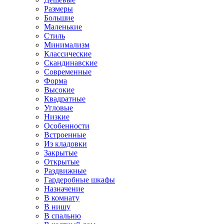
Размеры
Большие
Маленькие
Стиль
Минимализм
Классические
Скандинавские
Современные
Форма
Высокие
Квадратные
Угловые
Низкие
Особенности
Встроенные
Из кладовки
Закрытые
Открытые
Раздвижные
Гардеробные шкафы
Назначение
В комнату
В нишу
В спальню