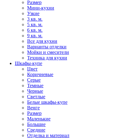
Размер
Мини-кухни
Узкие
3 кв. м.
5 кв. м.
6 кв. м.
9 кв. м.
Все для кухни
Варианты отделки
Мойки и смесители
Техника для кухни
Шкафы-купе
Цвет
Коричневые
Серые
Темные
Черные
Светлые
Белые шкафы-купе
Венге
Размер
Маленькие
Большие
Средние
Отделка и материал