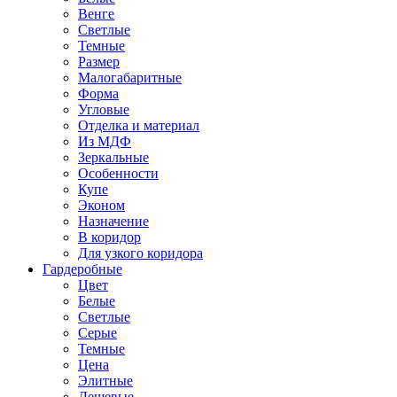
Венге
Светлые
Темные
Размер
Малогабаритные
Форма
Угловые
Отделка и материал
Из МДФ
Зеркальные
Особенности
Купе
Эконом
Назначение
В коридор
Для узкого коридора
Гардеробные
Цвет
Белые
Светлые
Серые
Темные
Цена
Элитные
Дешевые