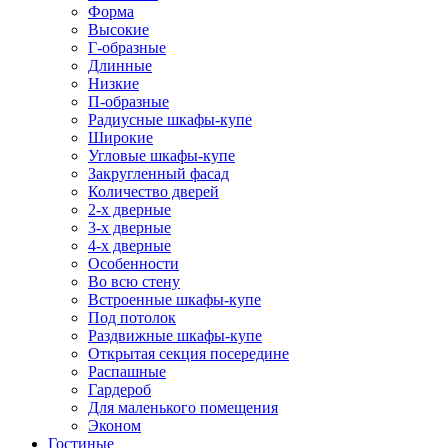
Форма
Высокие
Г-образные
Длинные
Низкие
П-образные
Радиусные шкафы-купе
Широкие
Угловые шкафы-купе
Закругленный фасад
Количество дверей
2-х дверные
3-х дверные
4-х дверные
Особенности
Во всю стену
Встроенные шкафы-купе
Под потолок
Раздвижные шкафы-купе
Открытая секция посередине
Распашные
Гардероб
Для маленького помещения
Эконом
Гостиные