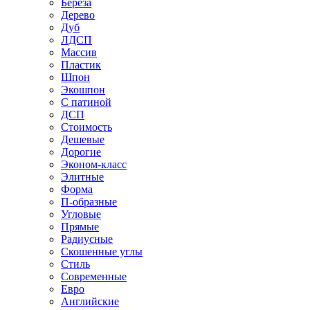
Береза
Дерево
Дуб
ЛДСП
Массив
Пластик
Шпон
Экошпон
С патиной
ДСП
Стоимость
Дешевые
Дорогие
Эконом-класс
Элитные
Форма
П-образные
Угловые
Прямые
Радиусные
Скошенные углы
Стиль
Современные
Евро
Английские