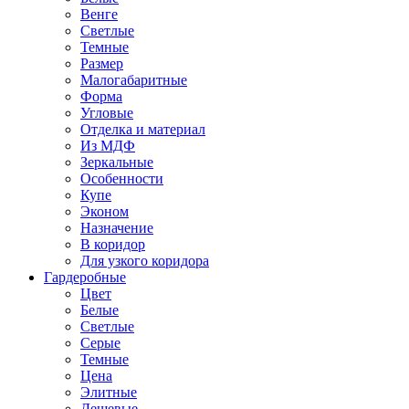
Венге
Светлые
Темные
Размер
Малогабаритные
Форма
Угловые
Отделка и материал
Из МДФ
Зеркальные
Особенности
Купе
Эконом
Назначение
В коридор
Для узкого коридора
Гардеробные
Цвет
Белые
Светлые
Серые
Темные
Цена
Элитные
Дешевые