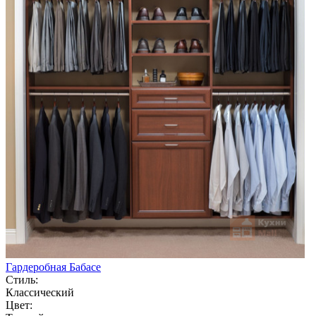
Гардеробная Бабасе
Стиль:
Классический
Цвет: