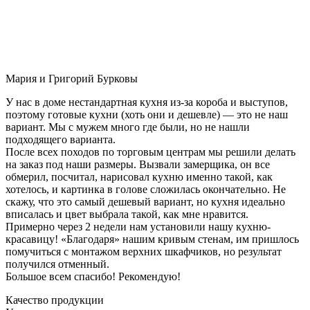
Мария и Григорий Бурковы
У нас в доме нестандартная кухня из-за короба и выступов,
поэтому готовые кухни (хоть они и дешевле) — это не наш
вариант. Мы с мужем много где были, но не нашли
подходящего варианта.
После всех походов по торговым центрам мы решили делать
на заказ под наши размеры. Вызвали замерщика, он все
обмерил, посчитал, нарисовал кухню именно такой, как
хотелось, и картинка в голове сложилась окончательно. Не
скажу, что это самый дешевый вариант, но кухня идеально
вписалась и цвет выбрала такой, как мне нравится.
Примерно через 2 недели нам установили нашу кухню-
красавицу! «Благодаря» нашим кривым стенам, им пришлось
помучиться с монтажом верхних шкафчиков, но результат
получился отменный.
Большое всем спасибо! Рекомендую!
Качество продукции