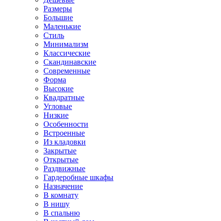
Размеры
Большие
Маленькие
Стиль
Минимализм
Классические
Скандинавские
Современные
Форма
Высокие
Квадратные
Угловые
Низкие
Особенности
Встроенные
Из кладовки
Закрытые
Открытые
Раздвижные
Гардеробные шкафы
Назначение
В комнату
В нишу
В спальню