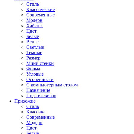
Стиль
Классические
Современные
Модерн
Хай-тек
Цвет
Белые
Венге
Светлые
Темные
Размер
Мини стенки
Форма
Угловые
Особенности
С компьютерным столом
Назначение
Под телевизор
Прихожие
Стиль
Классика
Современные
Модерн
Цвет
Белые