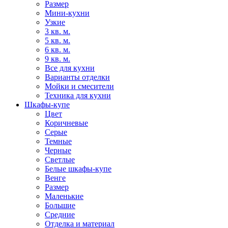
Размер
Мини-кухни
Узкие
3 кв. м.
5 кв. м.
6 кв. м.
9 кв. м.
Все для кухни
Варианты отделки
Мойки и смесители
Техника для кухни
Шкафы-купе
Цвет
Коричневые
Серые
Темные
Черные
Светлые
Белые шкафы-купе
Венге
Размер
Маленькие
Большие
Средние
Отделка и материал