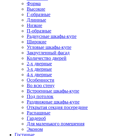
Форма
Высокие
Г-образные
Длинные
Низкие
П-образные
Радиусные шкафы-купе
Широкие
Угловые шкафы-купе
Закругленный фасад
Количество дверей
2-х дверные
3-х дверные
4-х дверные
Особенности
Во всю стену
Встроенные шкафы-купе
Под потолок
Раздвижные шкафы-купе
Открытая секция посередине
Распашные
Гардероб
Для маленького помещения
Эконом
Гостиные