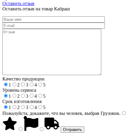
Оставить отзыв
Оставить отзыв на товар Кабраш
Качество продукции
1
2
3
4
5
Уровень сервиса
1
2
3
4
5
Срок изготовления
1
2
3
4
5
Пожалуйста, докажите, что вы человек, выбрав
Грузовик
.