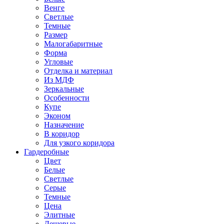
Венге
Светлые
Темные
Размер
Малогабаритные
Форма
Угловые
Отделка и материал
Из МДФ
Зеркальные
Особенности
Купе
Эконом
Назначение
В коридор
Для узкого коридора
Гардеробные
Цвет
Белые
Светлые
Серые
Темные
Цена
Элитные
Дешевые