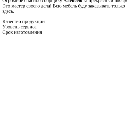
Огромное спасибо сборщику
Алексею
за прекрасный шкаф!
Это мастер своего дела! Всю мебель буду заказывать только
здесь.
Качество продукции
Уровень сервиса
Срок изготовления