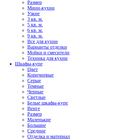
Размер
Мини-кухни
Узкие
3 кв. м.
5 кв. м.
6 кв. м.
9 кв. м.
Все для кухни
Варианты отделки
Мойки и смесители
Техника для кухни
Шкафы-купе
Цвет
Коричневые
Серые
Темные
Черные
Светлые
Белые шкафы-купе
Венге
Размер
Маленькие
Большие
Средние
Отделка и материал