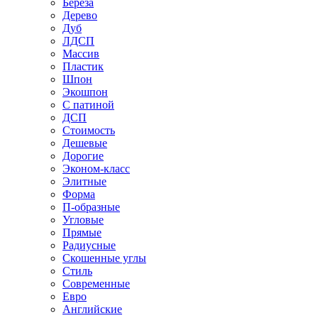
Береза
Дерево
Дуб
ЛДСП
Массив
Пластик
Шпон
Экошпон
С патиной
ДСП
Стоимость
Дешевые
Дорогие
Эконом-класс
Элитные
Форма
П-образные
Угловые
Прямые
Радиусные
Скошенные углы
Стиль
Современные
Евро
Английские