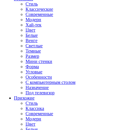
Стиль
Классические
Современные
Модерн
Хай-тек
Цвет
Белые
Венге
Светлые
Темные
Размер
Мини стенки
Форма
Угловые
Особенности
С компьютерным столом
Назначение
Под телевизор
Прихожие
Стиль
Классика
Современные
Модерн
Цвет
Белые