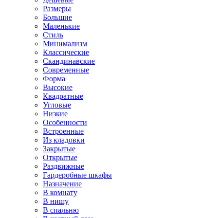
Размеры
Большие
Маленькие
Стиль
Минимализм
Классические
Скандинавские
Современные
Форма
Высокие
Квадратные
Угловые
Низкие
Особенности
Встроенные
Из кладовки
Закрытые
Открытые
Раздвижные
Гардеробные шкафы
Назначение
В комнату
В нишу
В спальню