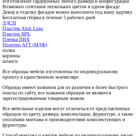
Изготовление гардеробных любого размера и конфигурации
Возможно сочетание нескольких цветов в одном фасаде
Декор и отделку фасадов можно выполнить под вашу задумку
Бесплатная сборка в течение 5 рабочих дней
ЛДСП
Пластик Alvic Luxe
Пластик HPL
Пленка ПВХ
Полотно АГТ (МДФ)
полки
корзины
штанги
Все образцы мебели изготовлены по индивидуальному
проекту в единственном экземпляре.
Образцы имеют названия для их различия и более быстрого
поиска по сайту, все названия образцов не являются
зарегистрированным товарным знаком.
Все мебельные изделия могут отличаться от представленных
образцов по цвету, размеру, комплектации, фурнитуре, а также
способами монтажа и производителями комплектующих и
фурнитуры.
Способ монтажа и крепёж мебели по индивидуальному заказу