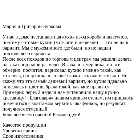
Мария и Григорий Бурковы
У нас в доме нестандартная кухня из-за короба и выступов,
поэтому готовые кухни (хоть они и дешевле) — это не наш
вариант. Мы с мужем много где были, но не нашли
подходящего варианта.
После всех походов по торговым центрам мы решили делать
на заказ под наши размеры. Вызвали замерщика, он все
обмерил, посчитал, нарисовал кухню именно такой, как
хотелось, и картинка в голове сложилась окончательно. Не
скажу, что это самый дешевый вариант, но кухня идеально
вписалась и цвет выбрала такой, как мне нравится.
Примерно через 2 недели нам установили нашу кухню-
красавицу! «Благодаря» нашим кривым стенам, им пришлось
помучиться с монтажом верхних шкафчиков, но результат
получился отменный.
Большое всем спасибо! Рекомендую!
Качество продукции
Уровень сервиса
Срок изготовления