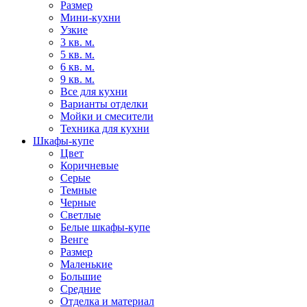
Размер
Мини-кухни
Узкие
3 кв. м.
5 кв. м.
6 кв. м.
9 кв. м.
Все для кухни
Варианты отделки
Мойки и смесители
Техника для кухни
Шкафы-купе
Цвет
Коричневые
Серые
Темные
Черные
Светлые
Белые шкафы-купе
Венге
Размер
Маленькие
Большие
Средние
Отделка и материал