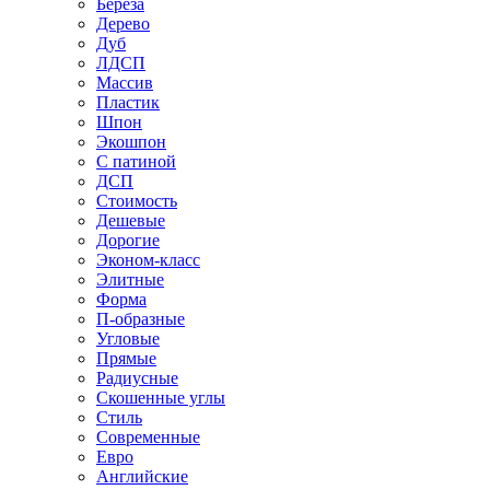
Береза
Дерево
Дуб
ЛДСП
Массив
Пластик
Шпон
Экошпон
С патиной
ДСП
Стоимость
Дешевые
Дорогие
Эконом-класс
Элитные
Форма
П-образные
Угловые
Прямые
Радиусные
Скошенные углы
Стиль
Современные
Евро
Английские