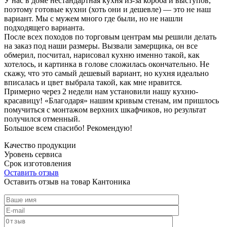
У нас в доме нестандартная кухня из-за короба и выступов,
поэтому готовые кухни (хоть они и дешевле) — это не наш
вариант. Мы с мужем много где были, но не нашли
подходящего варианта.
После всех походов по торговым центрам мы решили делать
на заказ под наши размеры. Вызвали замерщика, он все
обмерил, посчитал, нарисовал кухню именно такой, как
хотелось, и картинка в голове сложилась окончательно. Не
скажу, что это самый дешевый вариант, но кухня идеально
вписалась и цвет выбрала такой, как мне нравится.
Примерно через 2 недели нам установили нашу кухню-
красавицу! «Благодаря» нашим кривым стенам, им пришлось
помучиться с монтажом верхних шкафчиков, но результат
получился отменный.
Большое всем спасибо! Рекомендую!
Качество продукции
Уровень сервиса
Срок изготовления
Оставить отзыв
Оставить отзыв на товар Кантоника