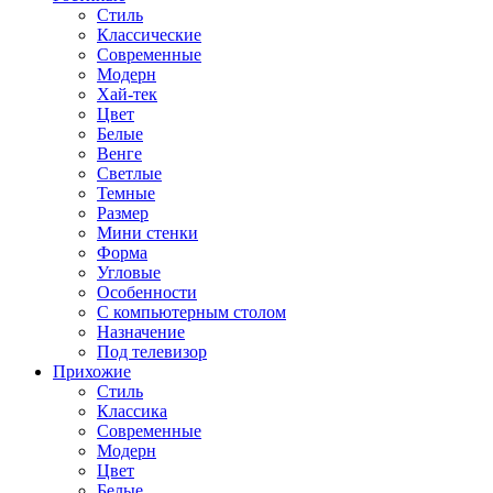
Стиль
Классические
Современные
Модерн
Хай-тек
Цвет
Белые
Венге
Светлые
Темные
Размер
Мини стенки
Форма
Угловые
Особенности
С компьютерным столом
Назначение
Под телевизор
Прихожие
Стиль
Классика
Современные
Модерн
Цвет
Белые