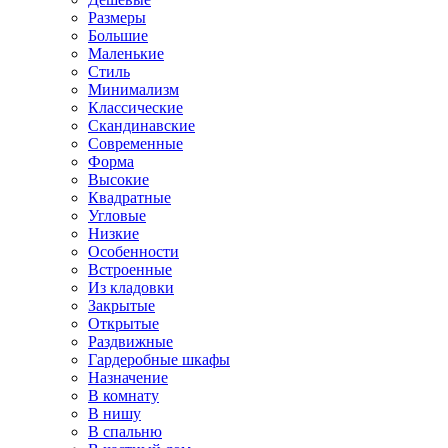
Размеры
Большие
Маленькие
Стиль
Минимализм
Классические
Скандинавские
Современные
Форма
Высокие
Квадратные
Угловые
Низкие
Особенности
Встроенные
Из кладовки
Закрытые
Открытые
Раздвижные
Гардеробные шкафы
Назначение
В комнату
В нишу
В спальню