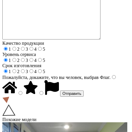
Качество продукции
1
2
3
4
5
Уровень сервиса
1
2
3
4
5
Срок изготовления
1
2
3
4
5
Пожалуйста, докажите, что вы человек, выбрав
Флаг
.
Похожие модели