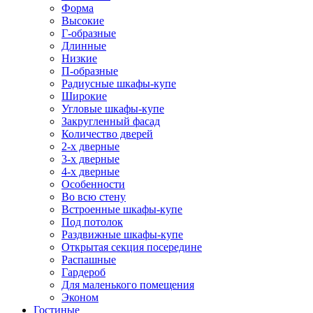
Форма
Высокие
Г-образные
Длинные
Низкие
П-образные
Радиусные шкафы-купе
Широкие
Угловые шкафы-купе
Закругленный фасад
Количество дверей
2-х дверные
3-х дверные
4-х дверные
Особенности
Во всю стену
Встроенные шкафы-купе
Под потолок
Раздвижные шкафы-купе
Открытая секция посередине
Распашные
Гардероб
Для маленького помещения
Эконом
Гостиные