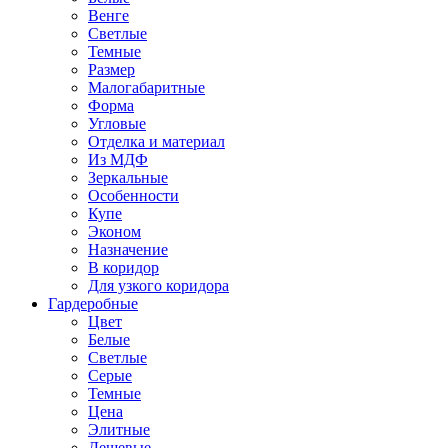
Венге
Светлые
Темные
Размер
Малогабаритные
Форма
Угловые
Отделка и материал
Из МДФ
Зеркальные
Особенности
Купе
Эконом
Назначение
В коридор
Для узкого коридора
Гардеробные
Цвет
Белые
Светлые
Серые
Темные
Цена
Элитные
Дешевые