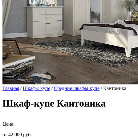
Главная
/
Шкафы-купе
/
Средние шкафы-купе
/ Кантоника
Шкаф-купе Кантоника
Цена:
от 42 000
руб.