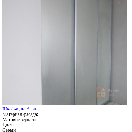
Шкаф-купе Алин
Материал фасада:
Матовое зеркало
Цвет:
Серый