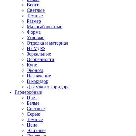
Венге
Светлые
Темные
Размер
Малогабаритные
Форма
Угловые
Отделка и материал
Из МДФ
Зеркальные
Особенности
Купе
Эконом
Назначение
В коридор
Для узкого коридора
Гардеробные
Цвет
Белые
Светлые
Серые
Темные
Цена
Элитные
Дешевые