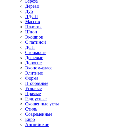
Береза
Дерево
Дуб
ЛДСП
Массив
Пластик
Шпон
Экошпон
С патиной
ДСП
Стоимость
Дешевые
Дорогие
Эконом-класс
Элитные
Форма
П-образные
Угловые
Прямые
Радиусные
Скошенные углы
Стиль
Современные
Евро
Английские