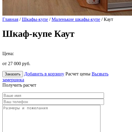
Главная
/
Шкафы-купе
/
Маленькие шкафы-купе
/ Каут
Шкаф-купе Каут
Цена:
от 27 000
руб.
Добавить в корзину
Расчет цены
Вызвать
Заказать
замерщика
Получить расчет