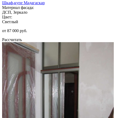
Шкаф-купе Мадагаскар
Материал фасада:
ДСП, Зеркало
Цвет:
Светлый
от 87 000 руб.
Рассчитать