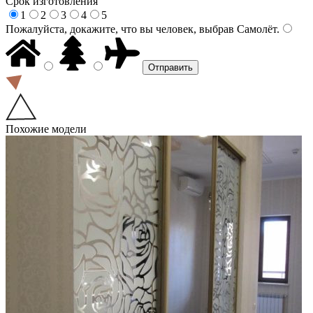
Срок изготовления
1
2
3
4
5
Пожалуйста, докажите, что вы человек, выбрав
Самолёт
.
Похожие модели