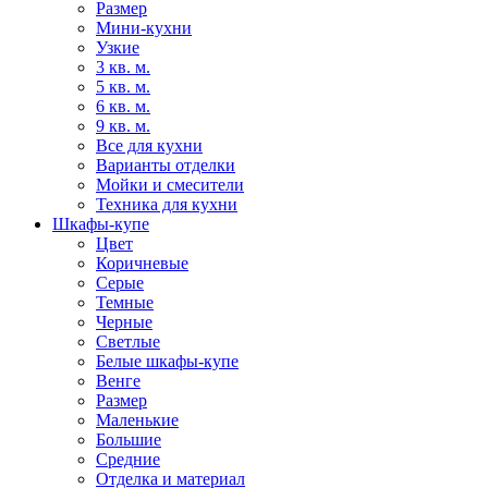
Размер
Мини-кухни
Узкие
3 кв. м.
5 кв. м.
6 кв. м.
9 кв. м.
Все для кухни
Варианты отделки
Мойки и смесители
Техника для кухни
Шкафы-купе
Цвет
Коричневые
Серые
Темные
Черные
Светлые
Белые шкафы-купе
Венге
Размер
Маленькие
Большие
Средние
Отделка и материал