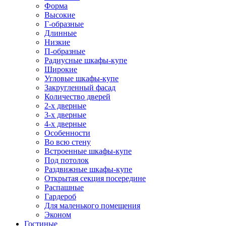
Форма
Высокие
Г-образные
Длинные
Низкие
П-образные
Радиусные шкафы-купе
Широкие
Угловые шкафы-купе
Закругленный фасад
Количество дверей
2-х дверные
3-х дверные
4-х дверные
Особенности
Во всю стену
Встроенные шкафы-купе
Под потолок
Раздвижные шкафы-купе
Открытая секция посередине
Распашные
Гардероб
Для маленького помещения
Эконом
Гостиные