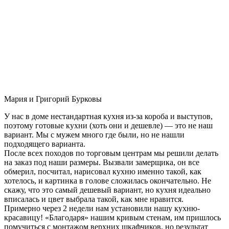
Мария и Григорий Бурковы
У нас в доме нестандартная кухня из-за короба и выступов,
поэтому готовые кухни (хоть они и дешевле) — это не наш
вариант. Мы с мужем много где были, но не нашли
подходящего варианта.
После всех походов по торговым центрам мы решили делать
на заказ под наши размеры. Вызвали замерщика, он все
обмерил, посчитал, нарисовал кухню именно такой, как
хотелось, и картинка в голове сложилась окончательно. Не
скажу, что это самый дешевый вариант, но кухня идеально
вписалась и цвет выбрала такой, как мне нравится.
Примерно через 2 недели нам установили нашу кухню-
красавицу! «Благодаря» нашим кривым стенам, им пришлось
помучиться с монтажом верхних шкафчиков, но результат