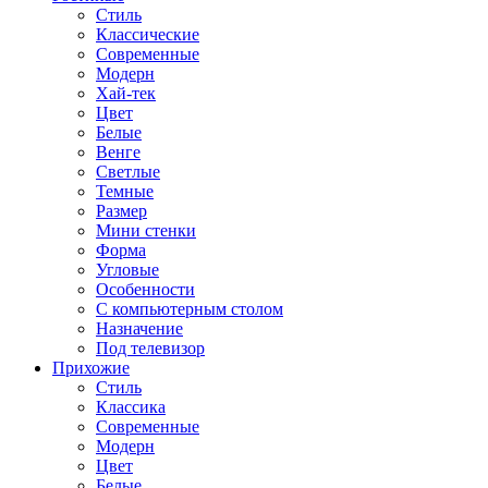
Стиль
Классические
Современные
Модерн
Хай-тек
Цвет
Белые
Венге
Светлые
Темные
Размер
Мини стенки
Форма
Угловые
Особенности
С компьютерным столом
Назначение
Под телевизор
Прихожие
Стиль
Классика
Современные
Модерн
Цвет
Белые