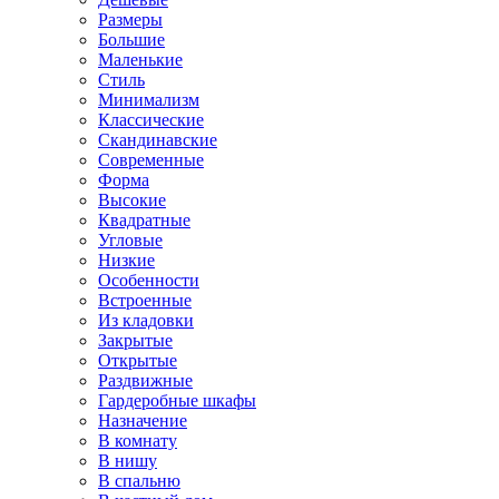
Размеры
Большие
Маленькие
Стиль
Минимализм
Классические
Скандинавские
Современные
Форма
Высокие
Квадратные
Угловые
Низкие
Особенности
Встроенные
Из кладовки
Закрытые
Открытые
Раздвижные
Гардеробные шкафы
Назначение
В комнату
В нишу
В спальню