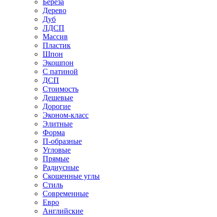
Береза
Дерево
Дуб
ЛДСП
Массив
Пластик
Шпон
Экошпон
С патиной
ДСП
Стоимость
Дешевые
Дорогие
Эконом-класс
Элитные
Форма
П-образные
Угловые
Прямые
Радиусные
Скошенные углы
Стиль
Современные
Евро
Английские