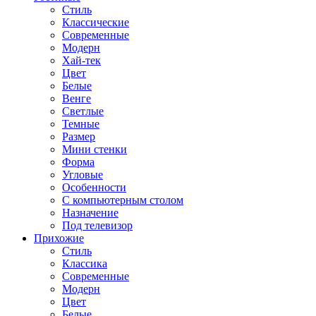
Стиль
Классические
Современные
Модерн
Хай-тек
Цвет
Белые
Венге
Светлые
Темные
Размер
Мини стенки
Форма
Угловые
Особенности
С компьютерным столом
Назначение
Под телевизор
Прихожие
Стиль
Классика
Современные
Модерн
Цвет
Белые