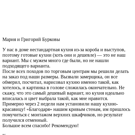
Мария и Григорий Бурковы
У нас в доме нестандартная кухня из-за короба и выступов,
поэтому готовые кухни (хоть они и дешевле) — это не наш
вариант. Мы с мужем много где были, но не нашли
подходящего варианта.
После всех походов по торговым центрам мы решили делать
на заказ под наши размеры. Вызвали замерщика, он все
обмерил, посчитал, нарисовал кухню именно такой, как
хотелось, и картинка в голове сложилась окончательно. Не
скажу, что это самый дешевый вариант, но кухня идеально
вписалась и цвет выбрала такой, как мне нравится.
Примерно через 2 недели нам установили нашу кухню-
красавицу! «Благодаря» нашим кривым стенам, им пришлось
помучиться с монтажом верхних шкафчиков, но результат
получился отменный.
Большое всем спасибо! Рекомендую!