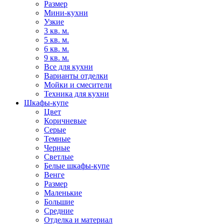
Размер
Мини-кухни
Узкие
3 кв. м.
5 кв. м.
6 кв. м.
9 кв. м.
Все для кухни
Варианты отделки
Мойки и смесители
Техника для кухни
Шкафы-купе
Цвет
Коричневые
Серые
Темные
Черные
Светлые
Белые шкафы-купе
Венге
Размер
Маленькие
Большие
Средние
Отделка и материал