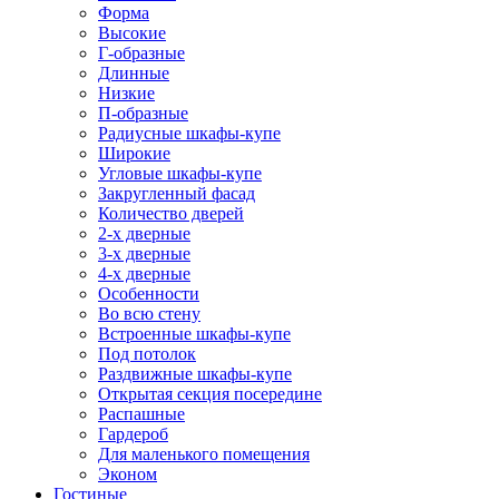
Форма
Высокие
Г-образные
Длинные
Низкие
П-образные
Радиусные шкафы-купе
Широкие
Угловые шкафы-купе
Закругленный фасад
Количество дверей
2-х дверные
3-х дверные
4-х дверные
Особенности
Во всю стену
Встроенные шкафы-купе
Под потолок
Раздвижные шкафы-купе
Открытая секция посередине
Распашные
Гардероб
Для маленького помещения
Эконом
Гостиные