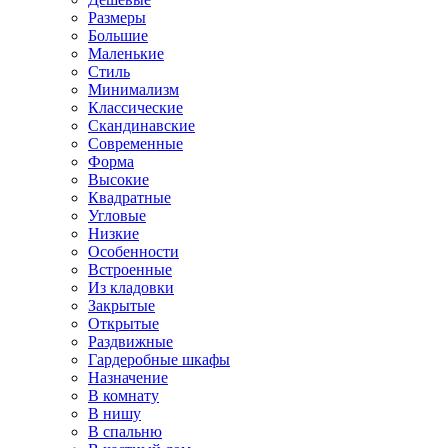
Размеры
Большие
Маленькие
Стиль
Минимализм
Классические
Скандинавские
Современные
Форма
Высокие
Квадратные
Угловые
Низкие
Особенности
Встроенные
Из кладовки
Закрытые
Открытые
Раздвижные
Гардеробные шкафы
Назначение
В комнату
В нишу
В спальню