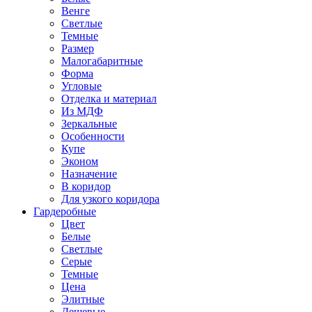
Венге
Светлые
Темные
Размер
Малогабаритные
Форма
Угловые
Отделка и материал
Из МДФ
Зеркальные
Особенности
Купе
Эконом
Назначение
В коридор
Для узкого коридора
Гардеробные
Цвет
Белые
Светлые
Серые
Темные
Цена
Элитные
Дешевые