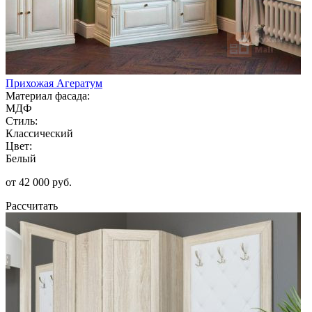
Прихожая Агератум
Материал фасада:
МДФ
Стиль:
Классический
Цвет:
Белый
от 42 000 руб.
Рассчитать