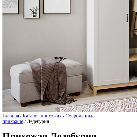
Главная
/
Каталог прихожих
/
Современные
прихожие
/ Ледебурия
Прихожая Ледебурия