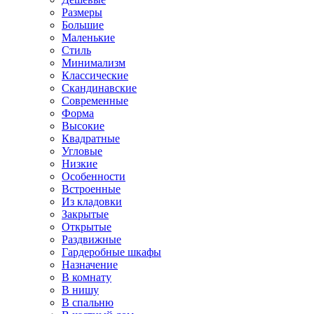
Размеры
Большие
Маленькие
Стиль
Минимализм
Классические
Скандинавские
Современные
Форма
Высокие
Квадратные
Угловые
Низкие
Особенности
Встроенные
Из кладовки
Закрытые
Открытые
Раздвижные
Гардеробные шкафы
Назначение
В комнату
В нишу
В спальню