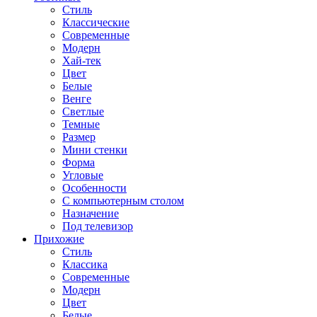
Стиль
Классические
Современные
Модерн
Хай-тек
Цвет
Белые
Венге
Светлые
Темные
Размер
Мини стенки
Форма
Угловые
Особенности
С компьютерным столом
Назначение
Под телевизор
Прихожие
Стиль
Классика
Современные
Модерн
Цвет
Белые