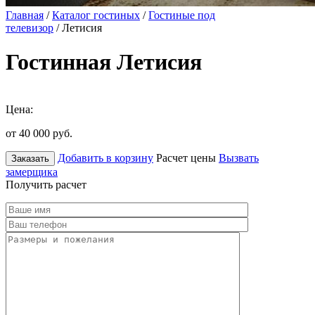
Главная
/
Каталог гостиных
/
Гостиные под
телевизор
/ Летисия
Гостинная Летисия
Цена:
от 40 000
руб.
Добавить в корзину
Расчет цены
Вызвать
Заказать
замерщика
Получить расчет