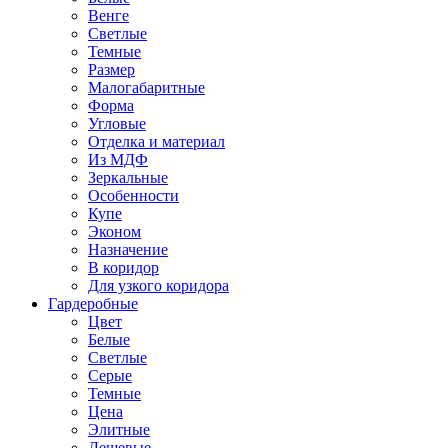
Венге
Светлые
Темные
Размер
Малогабаритные
Форма
Угловые
Отделка и материал
Из МДФ
Зеркальные
Особенности
Купе
Эконом
Назначение
В коридор
Для узкого коридора
Гардеробные
Цвет
Белые
Светлые
Серые
Темные
Цена
Элитные
Дешевые