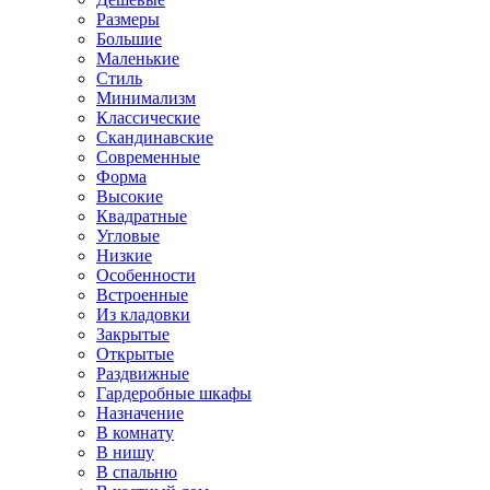
Размеры
Большие
Маленькие
Стиль
Минимализм
Классические
Скандинавские
Современные
Форма
Высокие
Квадратные
Угловые
Низкие
Особенности
Встроенные
Из кладовки
Закрытые
Открытые
Раздвижные
Гардеробные шкафы
Назначение
В комнату
В нишу
В спальню