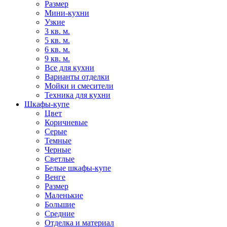
Размер
Мини-кухни
Узкие
3 кв. м.
5 кв. м.
6 кв. м.
9 кв. м.
Все для кухни
Варианты отделки
Мойки и смесители
Техника для кухни
Шкафы-купе
Цвет
Коричневые
Серые
Темные
Черные
Светлые
Белые шкафы-купе
Венге
Размер
Маленькие
Большие
Средние
Отделка и материал