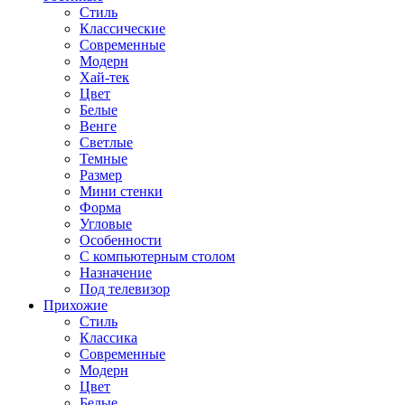
Стиль
Классические
Современные
Модерн
Хай-тек
Цвет
Белые
Венге
Светлые
Темные
Размер
Мини стенки
Форма
Угловые
Особенности
С компьютерным столом
Назначение
Под телевизор
Прихожие
Стиль
Классика
Современные
Модерн
Цвет
Белые