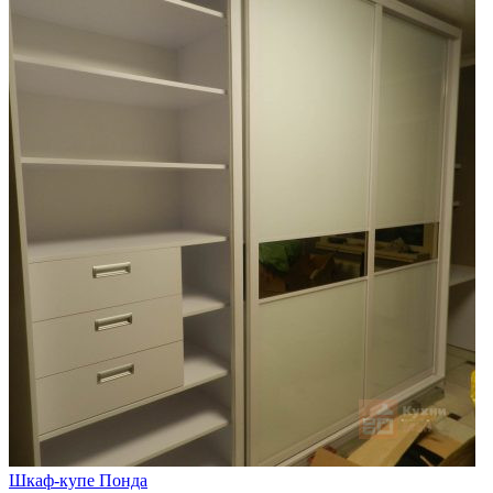
Шкаф-купе Понда