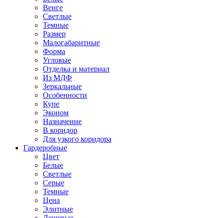
Венге
Светлые
Темные
Размер
Малогабаритные
Форма
Угловые
Отделка и материал
Из МДФ
Зеркальные
Особенности
Купе
Эконом
Назначение
В коридор
Для узкого коридора
Гардеробные
Цвет
Белые
Светлые
Серые
Темные
Цена
Элитные
Дешевые