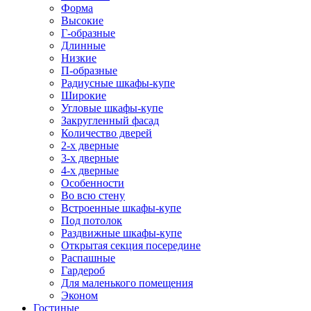
Форма
Высокие
Г-образные
Длинные
Низкие
П-образные
Радиусные шкафы-купе
Широкие
Угловые шкафы-купе
Закругленный фасад
Количество дверей
2-х дверные
3-х дверные
4-х дверные
Особенности
Во всю стену
Встроенные шкафы-купе
Под потолок
Раздвижные шкафы-купе
Открытая секция посередине
Распашные
Гардероб
Для маленького помещения
Эконом
Гостиные