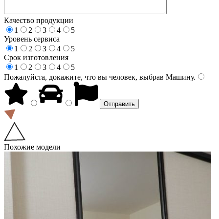
Качество продукции
1
2
3
4
5
Уровень сервиса
1
2
3
4
5
Срок изготовления
1
2
3
4
5
Пожалуйста, докажите, что вы человек, выбрав
Машину
.
Похожие модели