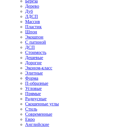
Береза
Дерево
Дуб
ЛДСП
Массив
Пластик
Шпон
Экошпон
С патиной
ДСП
Стоимость
Дешевые
Дорогие
Эконом-класс
Элитные
Форма
П-образные
Угловые
Прямые
Радиусные
Скошенные углы
Стиль
Современные
Евро
Английские