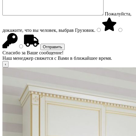
Пожалуйста,
докажите, что вы человек, выбрав
Грузовик
.
Спасибо за Ваше сообщение!
Наш менеджер свяжется с Вами в ближайшее время.