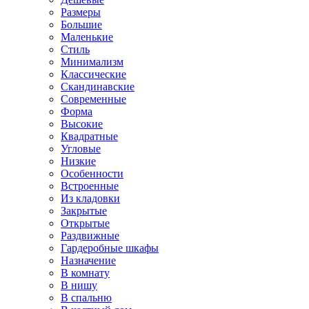
Размеры
Большие
Маленькие
Стиль
Минимализм
Классические
Скандинавские
Современные
Форма
Высокие
Квадратные
Угловые
Низкие
Особенности
Встроенные
Из кладовки
Закрытые
Открытые
Раздвижные
Гардеробные шкафы
Назначение
В комнату
В нишу
В спальню