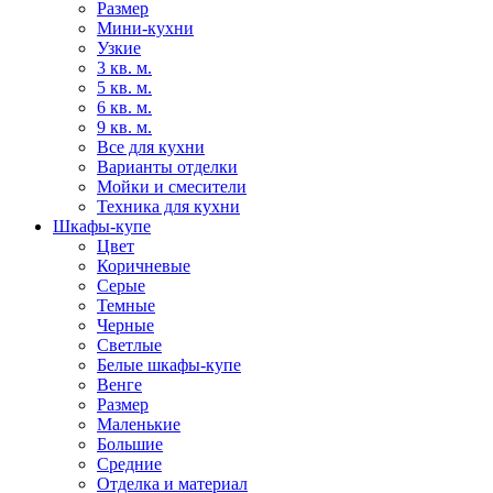
Размер
Мини-кухни
Узкие
3 кв. м.
5 кв. м.
6 кв. м.
9 кв. м.
Все для кухни
Варианты отделки
Мойки и смесители
Техника для кухни
Шкафы-купе
Цвет
Коричневые
Серые
Темные
Черные
Светлые
Белые шкафы-купе
Венге
Размер
Маленькие
Большие
Средние
Отделка и материал