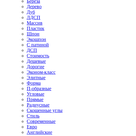
Береза
Дерево
Дуб
ЛДСП
Массив
Пластик
Шпон
Экошпон
С патиной
ДСП
Стоимость
Дешевые
Дорогие
Эконом-класс
Элитные
Форма
П-образные
Угловые
Прямые
Радиусные
Скошенные углы
Стиль
Современные
Евро
Английские