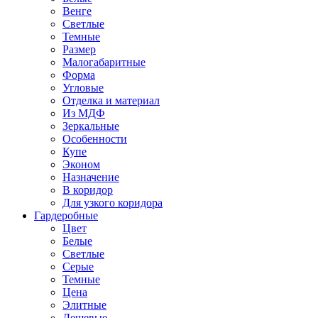
Венге
Светлые
Темные
Размер
Малогабаритные
Форма
Угловые
Отделка и материал
Из МДФ
Зеркальные
Особенности
Купе
Эконом
Назначение
В коридор
Для узкого коридора
Гардеробные
Цвет
Белые
Светлые
Серые
Темные
Цена
Элитные
Дешевые