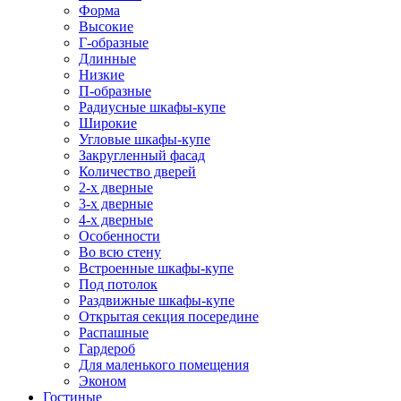
Форма
Высокие
Г-образные
Длинные
Низкие
П-образные
Радиусные шкафы-купе
Широкие
Угловые шкафы-купе
Закругленный фасад
Количество дверей
2-х дверные
3-х дверные
4-х дверные
Особенности
Во всю стену
Встроенные шкафы-купе
Под потолок
Раздвижные шкафы-купе
Открытая секция посередине
Распашные
Гардероб
Для маленького помещения
Эконом
Гостиные