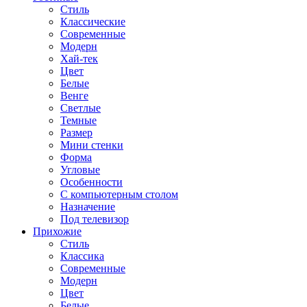
Стиль
Классические
Современные
Модерн
Хай-тек
Цвет
Белые
Венге
Светлые
Темные
Размер
Мини стенки
Форма
Угловые
Особенности
С компьютерным столом
Назначение
Под телевизор
Прихожие
Стиль
Классика
Современные
Модерн
Цвет
Белые